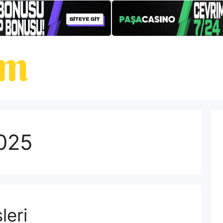
025
leri