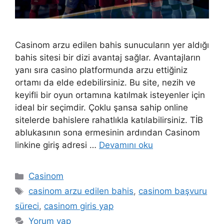
Casinom arzu edilen bahis sunucuların yer aldığı
bahis sitesi bir dizi avantaj sağlar. Avantajların
yanı sıra casino platformunda arzu ettiğiniz
ortamı da elde edebilirsiniz. Bu site, nezih ve
keyifli bir oyun ortamına katılmak isteyenler için
ideal bir seçimdir. Çoklu şansa sahip online
sitelerde bahislere rahatlıkla katılabilirsiniz. TİB
ablukasının sona ermesinin ardından Casinom
linkine giriş adresi …
Devamını oku
Kategoriler
Casinom
Etiketler
casinom arzu edilen bahis
,
casinom başvuru
süreci
,
casinom giris yap
Yorum yap