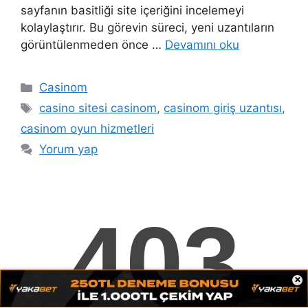
sayfanın basitliği site içeriğini incelemeyi
kolaylaştırır. Bu görevin süreci, yeni uzantıların
görüntülenmeden önce …
Devamını oku
Kategoriler
Casinom
Etiketler
casino sitesi casinom
,
casinom giriş uzantısı
,
casinom oyun hizmetleri
Yorum yap
Casinom Casino
Platformlarının Amacı
×
Mart 13, 2024
yazar
Casinom