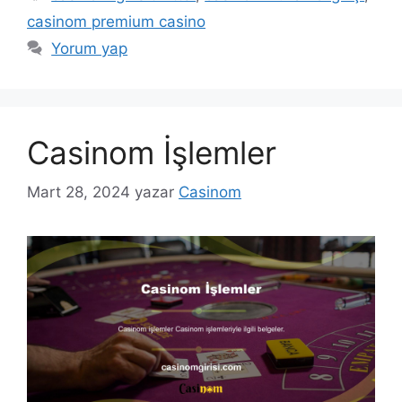
casinom premium casino
Yorum yap
Casinom İşlemler
Mart 28, 2024
yazar
Casinom