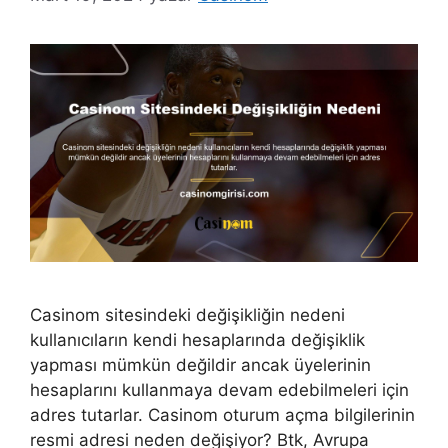
Casinom sitesindeki değişikliğin nedeni
kullanıcıların kendi hesaplarında değişiklik
yapması mümkün değildir ancak üyelerinin
hesaplarını kullanmaya devam edebilmeleri için
adres tutarlar. Casinom oturum açma bilgilerinin
resmi adresi neden değişiyor? Btk, Avrupa