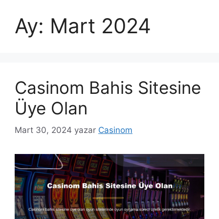
Ay:
Mart 2024
Casinom Bahis Sitesine
Üye Olan
Mart 30, 2024
yazar
Casinom