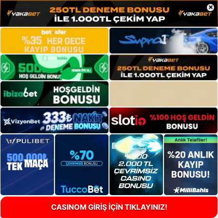
×
CASINOM GİRİŞ İÇİN TIKLAYINIZ!