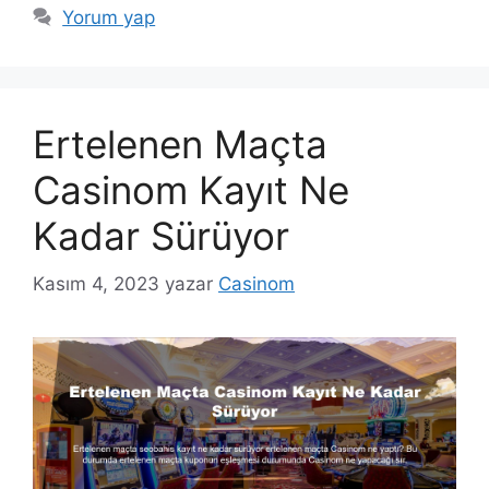
Yorum yap
Ertelenen Maçta
Casinom Kayıt Ne
Kadar Sürüyor
Kasım 4, 2023
yazar
Casinom