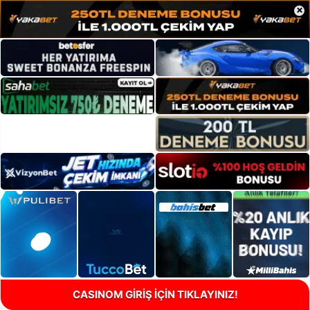
×
CASINOM GİRİŞ İÇİN TIKLAYINIZ!