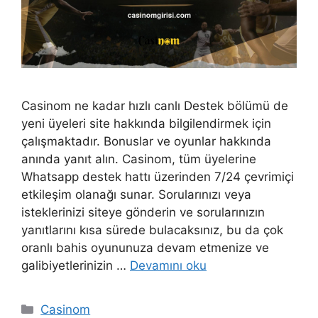
Casinom ne kadar hızlı canlı Destek bölümü de
yeni üyeleri site hakkında bilgilendirmek için
çalışmaktadır. Bonuslar ve oyunlar hakkında
anında yanıt alın. Casinom, tüm üyelerine
Whatsapp destek hattı üzerinden 7/24 çevrimiçi
etkileşim olanağı sunar. Sorularınızı veya
isteklerinizi siteye gönderin ve sorularınızın
yanıtlarını kısa sürede bulacaksınız, bu da çok
oranlı bahis oyununuza devam etmenize ve
galibiyetlerinizin …
Devamını oku
Kategoriler
Casinom