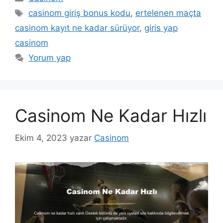
Etiketler
casinom giriş bonus kodu
,
ertelenen maçta
casinom kayıt ne kadar sürüyor
,
giris yap
casinom
Yorum yap
Casinom Ne Kadar Hızlı
Ekim 4, 2023
yazar
Casinom