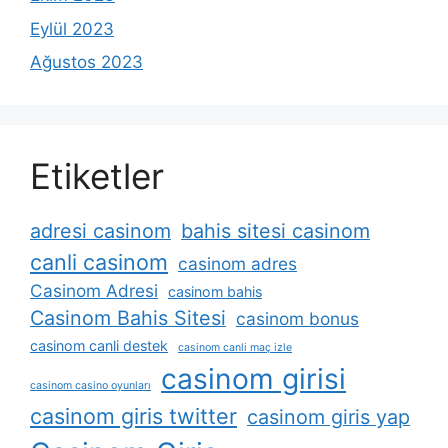
Eylül 2023
Ağustos 2023
Etiketler
adresi casinom
bahis sitesi casinom
canli casinom
casinom adres
Casinom Adresi
casinom bahis
Casinom Bahis Sitesi
casinom bonus
casinom canli destek
casinom canli maç izle
casinom girisi
casinom casino oyunları
casinom giris twitter
casinom giris yap