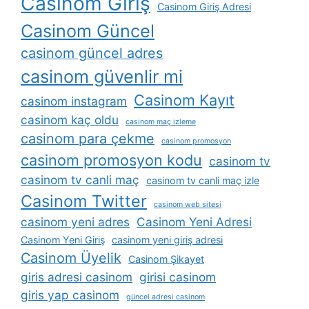
Casinom Giriş
Casinom Giriş Adresi
Casinom Güncel
casinom güncel adres
casinom güvenlir mi
Casinom Kayıt
casinom instagram
casinom kaç oldu
casinom maç izleme
casinom para çekme
casinom promosyon
casinom promosyon kodu
casinom tv
casinom tv canli maç
casinom tv canli maç izle
Casinom Twitter
casinom web sitesi
casinom yeni adres
Casinom Yeni Adresi
Casinom Yeni Giriş
casinom yeni giriş adresi
Casinom Üyelik
Casinom Şikayet
giris adresi casinom
girisi casinom
giris yap casinom
güncel adresi casinom