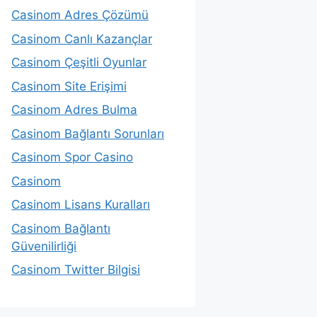
Casinom Adres Çözümü
Casinom Canlı Kazançlar
Casinom Çeşitli Oyunlar
Casinom Site Erişimi
Casinom Adres Bulma
Casinom Bağlantı Sorunları
Casinom Spor Casino
Casinom
Casinom Lisans Kuralları
Casinom Bağlantı
Güvenilirliği
Casinom Twitter Bilgisi