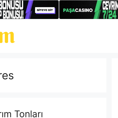
res
ım Tonları