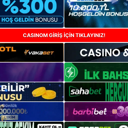
CASINOM GİRİŞ İÇİN TIKLAYINIZ!