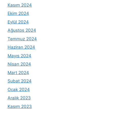
Kasım 2024
Ekim 2024
Eylül 2024
Ağustos 2024
Temmuz 2024
Haziran 2024
Mayıs 2024
Nisan 2024
Mart 2024
Şubat 2024
Ocak 2024
Aralık 2023
Kasım 2023