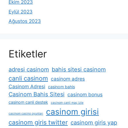
Ekim 2023
Eylül 2023
Ağustos 2023
Etiketler
adresi casinom
bahis sitesi casinom
canli casinom
casinom adres
Casinom Adresi
casinom bahis
Casinom Bahis Sitesi
casinom bonus
casinom canli destek
casinom canli maç izle
casinom girisi
casinom casino oyunları
casinom giris twitter
casinom giris yap