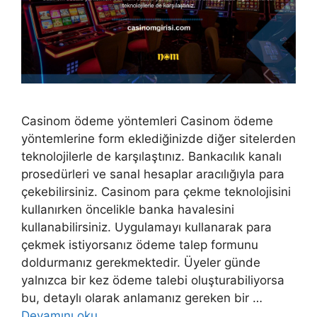
Casinom ödeme yöntemleri Casinom ödeme
yöntemlerine form eklediğinizde diğer sitelerden
teknolojilerle de karşılaştınız. Bankacılık kanalı
prosedürleri ve sanal hesaplar aracılığıyla para
çekebilirsiniz. Casinom para çekme teknolojisini
kullanırken öncelikle banka havalesini
kullanabilirsiniz. Uygulamayı kullanarak para
çekmek istiyorsanız ödeme talep formunu
doldurmanız gerekmektedir. Üyeler günde
yalnızca bir kez ödeme talebi oluşturabiliyorsa
bu, detaylı olarak anlamanız gereken bir …
Devamını oku