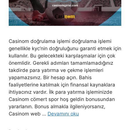
Casinom doğrulama işlemi doğrulama işlemi
genellikle kyc’nin doğruluğunu garanti etmek için
kullanılır. Bu gelecekteki karşılaşmalar için çok
önemlidir. Gerekli adımları tamamlamadığınız
takdirde para yatırma ve çekme işlemleri
yapamazsınız. Bir hesap açın. Bahis
faaliyetlerine katılmak için finansal kaynaklara
ihtiyacınız vardır. İlk para yatırma işleminizde
Casinom cömert spor hoş geldin bonusundan
yararlanın. Bonus almakla ilgileniyorsanız,
Casinom web …
Devamını oku