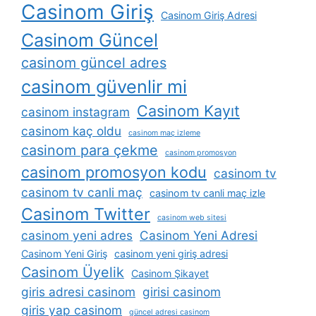
Casinom Giriş
Casinom Giriş Adresi
Casinom Güncel
casinom güncel adres
casinom güvenlir mi
Casinom Kayıt
casinom instagram
casinom kaç oldu
casinom maç izleme
casinom para çekme
casinom promosyon
casinom promosyon kodu
casinom tv
casinom tv canli maç
casinom tv canli maç izle
Casinom Twitter
casinom web sitesi
casinom yeni adres
Casinom Yeni Adresi
Casinom Yeni Giriş
casinom yeni giriş adresi
Casinom Üyelik
Casinom Şikayet
giris adresi casinom
girisi casinom
giris yap casinom
güncel adresi casinom