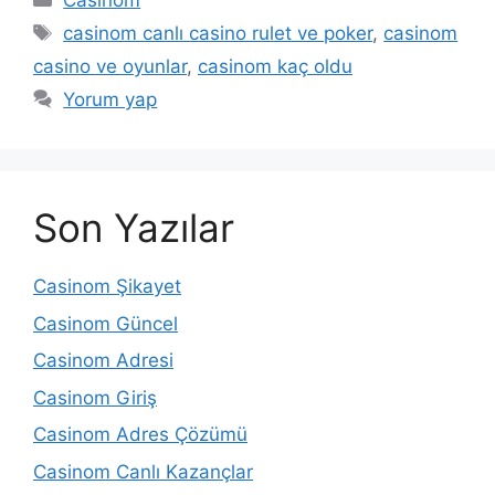
Casinom
Etiketler
casinom canlı casino rulet ve poker
,
casinom
casino ve oyunlar
,
casinom kaç oldu
Yorum yap
Son Yazılar
Casinom Şikayet
Casinom Güncel
Casinom Adresi
Casinom Giriş
Casinom Adres Çözümü
Casinom Canlı Kazançlar