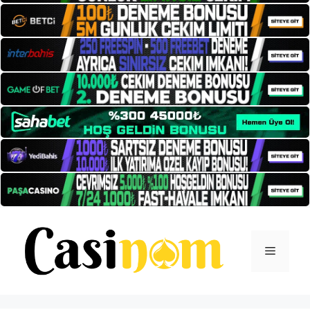
İçeriğe
atla
Menü