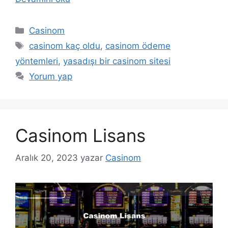
Kategoriler
Casinom
Etiketler
casinom kaç oldu
,
casinom ödeme
yöntemleri
,
yasadışı bir casinom sitesi
Yorum yap
Casinom Lisans
Aralık 20, 2023
yazar
Casinom