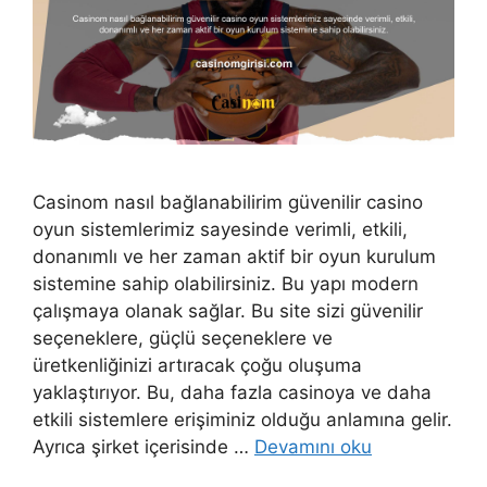
Casinom nasıl bağlanabilirim güvenilir casino
oyun sistemlerimiz sayesinde verimli, etkili,
donanımlı ve her zaman aktif bir oyun kurulum
sistemine sahip olabilirsiniz. Bu yapı modern
çalışmaya olanak sağlar. Bu site sizi güvenilir
seçeneklere, güçlü seçeneklere ve
üretkenliğinizi artıracak çoğu oluşuma
yaklaştırıyor. Bu, daha fazla casinoya ve daha
etkili sistemlere erişiminiz olduğu anlamına gelir.
Ayrıca şirket içerisinde …
Devamını oku