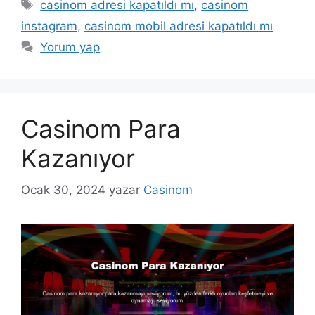
Etiketler
casinom adresi kapatıldı mı
,
casinom
instagram
,
casinom mobil adresi kapatıldı mı
Yorum yap
Casinom Para
Kazanıyor
Ocak 30, 2024
yazar
Casinom