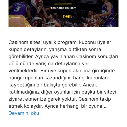
Casinom sitesi üyelik programı kuponu üyeler
kupon detaylarını yarışma bittikten sonra
görebilirler. Ayrıca yayınlanan Casinom sonuçları
bölümünde yarışma detaylarına yer
verilmektedir. Bir üye kupon alanıma girdiğinde
hangi kuponları kazandığını, hangi kuponları
kaybettiğini bir bakışta görebilir. Ancak
katılmadığınız diğer oyunlar için başka bir siteyi
ziyaret etmenize gerek yoktur. Casinom takip
etmek kolaydır. Ayrıca herhangi bir oyuna …
Devamını oku