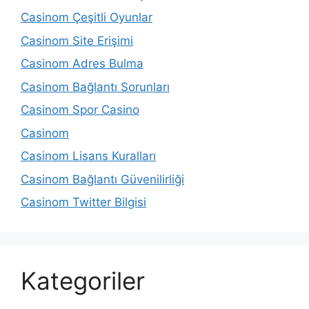
Casinom Çeşitli Oyunlar
Casinom Site Erişimi
Casinom Adres Bulma
Casinom Bağlantı Sorunları
Casinom Spor Casino
Casinom
Casinom Lisans Kuralları
Casinom Bağlantı Güvenilirliği
Casinom Twitter Bilgisi
Kategoriler