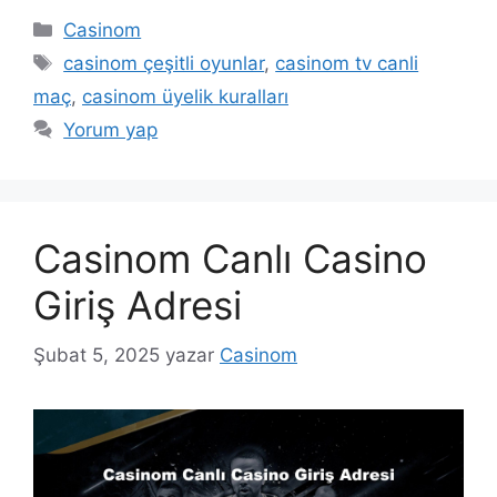
Kategoriler
Casinom
Etiketler
casinom çeşitli oyunlar
,
casinom tv canli
maç
,
casinom üyelik kuralları
Yorum yap
Casinom Canlı Casino
Giriş Adresi
Şubat 5, 2025
yazar
Casinom