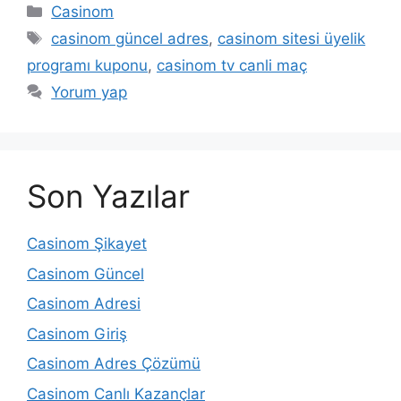
Kategoriler
Casinom
Etiketler
casinom güncel adres
,
casinom sitesi üyelik
programı kuponu
,
casinom tv canli maç
Yorum yap
Son Yazılar
Casinom Şikayet
Casinom Güncel
Casinom Adresi
Casinom Giriş
Casinom Adres Çözümü
Casinom Canlı Kazançlar