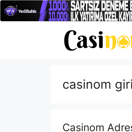
İçeriğe
atla
casinom giri
Casinom Adre