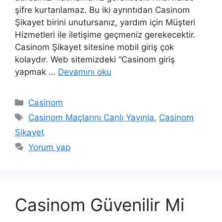
şifre kurtarılamaz. Bu iki ayrıntıdan Casinom
Şikayet birini unutursanız, yardım için Müşteri
Hizmetleri ile iletişime geçmeniz gerekecektir.
Casinom Şikayet sitesine mobil giriş çok
kolaydır. Web sitemizdeki “Casinom giriş
yapmak …
Devamını oku
Kategoriler
Casinom
Etiketler
Casinom Maçlarını Canlı Yayınla
,
Casinom
Şikayet
Yorum yap
Casinom Güvenilir Mi