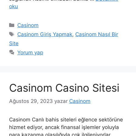
oku
Kategoriler
Casinom
Etiketler
Casinom Giriş Yapmak
,
Casinom Nasıl Bir
Site
Yorum yap
Casinom Casino Sitesi
Ağustos 29, 2023
yazar
Casinom
Casinom Canlı bahis siteleri eğlence sektörüne
hizmet ediyor, ancak finansal işlemler yoluyla
para kazanma olasılığıyla çok ilgileniyorlar.