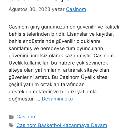
Ağustos 30, 2023
yazar
Casinom
Casinom giriş günümüzün en güvenilir ve kaliteli
bahis sitelerinden biridir. Lisanslar ve kayıtlar,
bahis endüstrisinde güvenilir olduklarını
kanıtlamış ve neredeyse tüm oyuncuların
güvenini ücretsiz olarak kazanmıştır. Casinom
Üyelik kullanıcıları bu habere çok sevinerek
siteye olan yatırımlarını artırarak siteye olan
güvenlerini artırdı. Bu Casinom Üyelik sitesi
çeşitli yatırım ortakları tarafından
desteklenmektedir ve bir dizi yatırımla
doğmuştur. …
Devamını oku
Kategoriler
Casinom
Etiketler
Casinom Basketbol Kazanmaya Devam