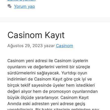
Yorum yap
Casinom Kayıt
Ağustos 29, 2023
yazar
Casinom
Casinom yeni adresi ile Casinom üyelerin
oyunlarını ve değerlerini verimli bir süreçle
sürdürmelerini sağlayacak. Yurtdışı oyun
indirimleri de Casinom Kayıt göre çok iyi ve
birçok teklif sayesinde üyeler hem istedikleri
değeri alıyor hem de promosyon oyunlarından
büyük ölçüde yararlanıyor. Casinom Kayıt
Anında eski adresten yeni adrese geçiş
yapabilirsiniz. Bir bahis sitesinin gelirinden pay