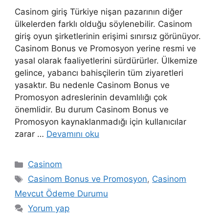
Casinom giriş Türkiye nişan pazarının diğer
ülkelerden farklı olduğu söylenebilir. Casinom
giriş oyun şirketlerinin erişimi sınırsız görünüyor.
Casinom Bonus ve Promosyon yerine resmi ve
yasal olarak faaliyetlerini sürdürürler. Ülkemize
gelince, yabancı bahisçilerin tüm ziyaretleri
yasaktır. Bu nedenle Casinom Bonus ve
Promosyon adreslerinin devamlılığı çok
önemlidir. Bu durum Casinom Bonus ve
Promosyon kaynaklanmadığı için kullanıcılar
zarar …
Devamını oku
Kategoriler
Casinom
Etiketler
Casinom Bonus ve Promosyon
,
Casinom
Mevcut Ödeme Durumu
Yorum yap