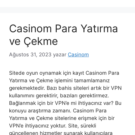
Casinom Para Yatırma
ve Çekme
Ağustos 31, 2023
yazar
Casinom
Sitede oyun oynamak için kayıt Casinom Para
Yatırma ve Çekme işlemini tamamlamanız
gerekmektedir. Bazı bahis siteleri artık bir VPN
kullanımını gerektirir, bazıları gerektirmez.
Bağlanmak için bir VPN’e mi ihtiyacınız var? Bu
konuyu araştırma zamanı. Casinom Para
Yatırma ve Çekme sitelerine erişmek için bir
VPN’e ihtiyacınız yoktur. Site, sürekli
güncellenen hizmetler sunarak kullanıcılara