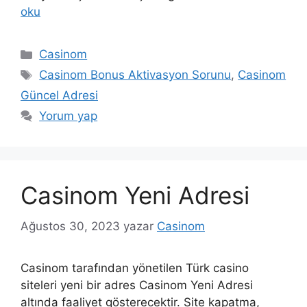
oku
Kategoriler
Casinom
Etiketler
Casinom Bonus Aktivasyon Sorunu
,
Casinom
Güncel Adresi
Yorum yap
Casinom Yeni Adresi
Ağustos 30, 2023
yazar
Casinom
Casinom tarafından yönetilen Türk casino
siteleri yeni bir adres Casinom Yeni Adresi
altında faaliyet gösterecektir. Site kapatma,