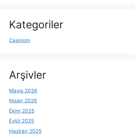
Kategoriler
Casinom
Arşivler
Mayıs 2026
Nisan 2026
Ekim 2025
Eylül 2025
Haziran 2025