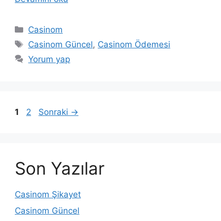
Kategoriler
Casinom
Etiketler
Casinom Güncel
,
Casinom Ödemesi
Yorum yap
Sayfa
Sayfa
1
2
Sonraki
→
Son Yazılar
Casinom Şikayet
Casinom Güncel