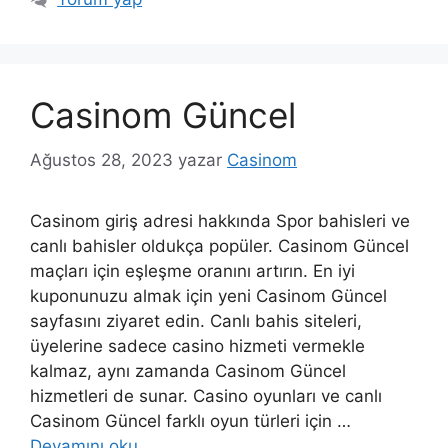
Casinom Güncel
Ağustos 28, 2023
yazar
Casinom
Casinom giriş adresi hakkında Spor bahisleri ve
canlı bahisler oldukça popüler. Casinom Güncel
maçları için eşleşme oranını artırın. En iyi
kuponunuzu almak için yeni Casinom Güncel
sayfasını ziyaret edin. Canlı bahis siteleri,
üyelerine sadece casino hizmeti vermekle
kalmaz, aynı zamanda Casinom Güncel
hizmetleri de sunar. Casino oyunları ve canlı
Casinom Güncel farklı oyun türleri için …
Devamını oku