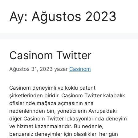
Ay:
Ağustos 2023
Casinom Twitter
Ağustos 31, 2023
yazar
Casinom
Casinom deneyimli ve köklü patent
şirketlerinden biridir. Casinom Twitter kalabalık
ofislerinde mağaza açmasının ana
nedenlerinden biri, yöneticilerin Avrupa’daki
diğer Casinom Twitter lokasyonlarında deneyim
ve hizmet kazanmalarıdır. Bu nedenle,
benzersiz deneyimler için olasılıkları her gün