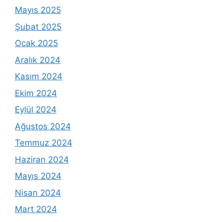
Mayıs 2025
Şubat 2025
Ocak 2025
Aralık 2024
Kasım 2024
Ekim 2024
Eylül 2024
Ağustos 2024
Temmuz 2024
Haziran 2024
Mayıs 2024
Nisan 2024
Mart 2024