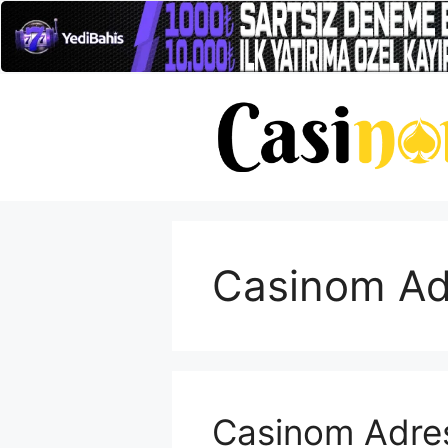
İçeriğe
atla
Casinom Ad
Casinom Adre