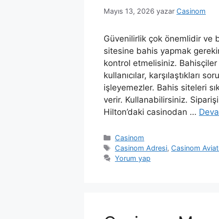
Mayıs 13, 2026
yazar
Casinom
Güvenilirlik çok önemlidir ve 
sitesine bahis yapmak gerekir
kontrol etmelisiniz. Bahisçil
kullanıcılar, karşılaştıkları so
işleyemezler. Bahis siteleri sık
verir. Kullanabilirsiniz. Sipar
Hilton’daki casinodan …
Deva
Kategoriler
Casinom
Etiketler
Casinom Adresi
,
Casinom Aviat
Yorum yap