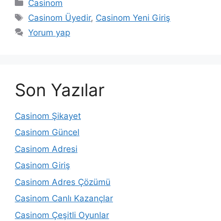
Kategoriler
Casinom
Etiketler
Casinom Üyedir
,
Casinom Yeni Giriş
Yorum yap
Son Yazılar
Casinom Şikayet
Casinom Güncel
Casinom Adresi
Casinom Giriş
Casinom Adres Çözümü
Casinom Canlı Kazançlar
Casinom Çeşitli Oyunlar