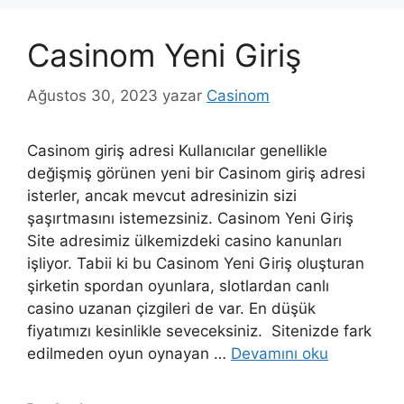
Casinom Yeni Giriş
Ağustos 30, 2023
yazar
Casinom
Casinom giriş adresi Kullanıcılar genellikle
değişmiş görünen yeni bir Casinom giriş adresi
isterler, ancak mevcut adresinizin sizi
şaşırtmasını istemezsiniz. Casinom Yeni Giriş
Site adresimiz ülkemizdeki casino kanunları
işliyor. Tabii ki bu Casinom Yeni Giriş oluşturan
şirketin spordan oyunlara, slotlardan canlı
casino uzanan çizgileri de var. En düşük
fiyatımızı kesinlikle seveceksiniz. Sitenizde fark
edilmeden oyun oynayan …
Devamını oku