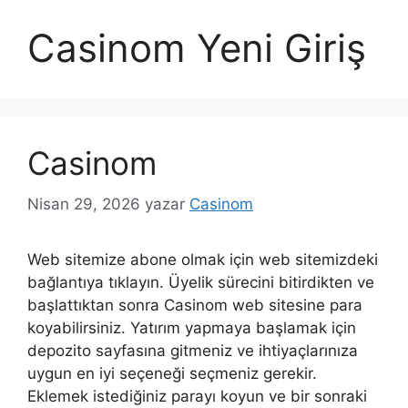
Casinom Yeni Giriş
Casinom
Nisan 29, 2026
yazar
Casinom
Web sitemize abone olmak için web sitemizdeki
bağlantıya tıklayın. Üyelik sürecini bitirdikten ve
başlattıktan sonra Casinom web sitesine para
koyabilirsiniz. Yatırım yapmaya başlamak için
depozito sayfasına gitmeniz ve ihtiyaçlarınıza
uygun en iyi seçeneği seçmeniz gerekir.
Eklemek istediğiniz parayı koyun ve bir sonraki