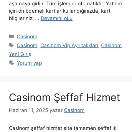
aşamaya gidin. Tüm işlemler otomatiktir. Yatırım
için ön ödemeli kartlar kullandığınızda, kart
bilgilerinizi …
Devamını oku
Kategoriler
Casinom
Etiketler
Casinom
,
Casinom Vip Ayrıcalıkları
,
Casinom
Yeni Giriş
Yorum yap
Casinom Şeffaf Hizmet
Haziran 11, 2025
yazar
Casinom
Casinom şeffaf hizmet site tamamen şeffaflık