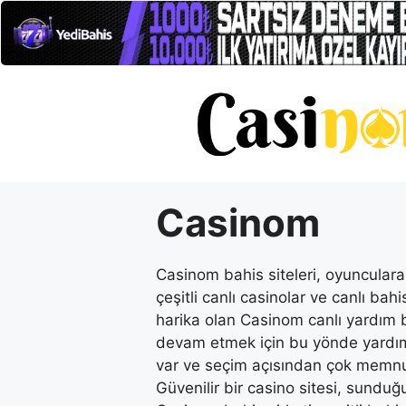
İçeriğe
atla
Casinom
Casinom bahis siteleri, oyunculara 
çeşitli canlı casinolar ve canlı ba
harika olan Casinom canlı yardım 
devam etmek için bu yönde yardım 
var ve seçim açısından çok memnu
Güvenilir bir casino sitesi, sunduğ