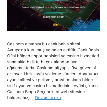
Casinom altyapısı bu canlı bahis sitesi
Avrupa’da kurulmuş ve halen aktiftir. Canlı Bahis
Ofisi bölgede spor bahisleri ve casino hizmetleri
sunmakla birlikte birçok alandan üye
ağırlamaktadır. Casinom altyapısı üye güvenini
artırıyor. Hızlı sayfa yükleme süreleri, dondurucu
oyun kalitesi ve gelişmiş araştırmalarla birinci
sınıf oyun ve casino hizmetlerinin keyfini çıkarın.
Casinom Bingo Seçenekleri web sitesine
bakarsanız, …
Devamını oku