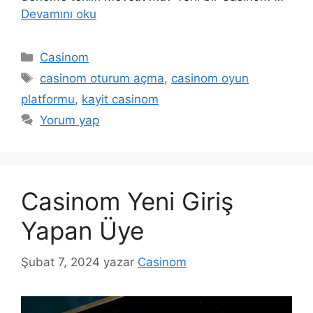
Devamını oku
Kategoriler
Casinom
Etiketler
casinom oturum açma
,
casinom oyun
platformu
,
kayit casinom
Yorum yap
Casinom Yeni Giriş
Yapan Üye
Şubat 7, 2024
yazar
Casinom