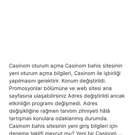
Casinom oturum açma Casinom bahis sitesinin
yeni oturum açma bilgileri, Casinom ile işbirliği
yapılmasını gerektirir. Konum değiştirildi.
Promosyonlar bölümüne ve web sitesi ana
sayfasına ulaşabilirsiniz Adres değiştirildi ancak
etkinliğin programı değişmedi. Adres
değişikliğine rağmen tanıtım zihniyeti hâlâ
tartışmalı konulara odaklanmış durumda.
Casinom bahis sitesinin yeni giriş bilgileri için
deneme teklifi mevcut mu? Yeni bir Casinom …