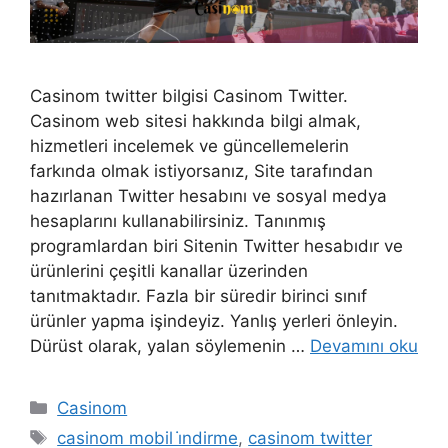
Casinom twitter bilgisi Casinom Twitter.
Casinom web sitesi hakkında bilgi almak,
hizmetleri incelemek ve güncellemelerin
farkında olmak istiyorsanız, Site tarafından
hazırlanan Twitter hesabını ve sosyal medya
hesaplarını kullanabilirsiniz. Tanınmış
programlardan biri Sitenin Twitter hesabıdır ve
ürünlerini çeşitli kanallar üzerinden
tanıtmaktadır. Fazla bir süredir birinci sınıf
ürünler yapma işindeyiz. Yanlış yerleri önleyin.
Dürüst olarak, yalan söylemenin …
Devamını oku
Kategoriler
Casinom
Etiketler
casinom mobil i̇ndirme
,
casinom twitter