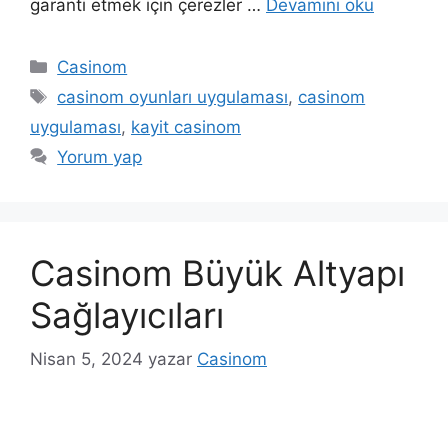
garanti etmek için çerezler …
Devamını oku
Kategoriler
Casinom
Etiketler
casinom oyunları uygulaması
,
casinom
uygulaması
,
kayit casinom
Yorum yap
Casinom Büyük Altyapı
Sağlayıcıları
Nisan 5, 2024
yazar
Casinom