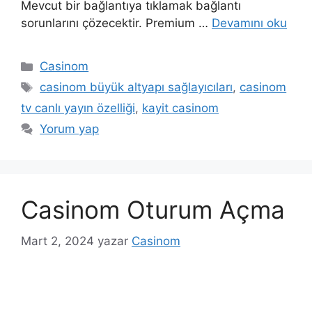
Mevcut bir bağlantıya tıklamak bağlantı
sorunlarını çözecektir. Premium …
Devamını oku
Kategoriler
Casinom
Etiketler
casinom büyük altyapı sağlayıcıları
,
casinom
tv canlı yayın özelliği
,
kayit casinom
Yorum yap
Casinom Oturum Açma
Mart 2, 2024
yazar
Casinom