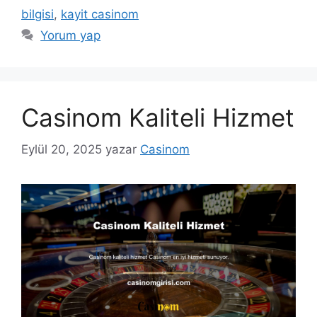
bilgisi
,
kayit casinom
Yorum yap
Casinom Kaliteli Hizmet
Eylül 20, 2025
yazar
Casinom