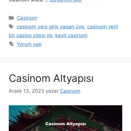
Kategoriler
Casinom
Etiketler
casinom yeni giriş yapan üye
,
casinom yerli
bir casino sitesi mi
,
kayit casinom
Yorum yap
Casinom Altyapısı
Aralık 13, 2023
yazar
Casinom