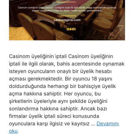
Casinom üyeliğinin i̇ptali Casinom üyeliğinin
iptali ile ilgili olarak, bahis acentesinde oynamak
isteyen oyuncuların onaylı bir üyelik hesabı
açması gerekmektedir. Bir oyuncu 18 yaşını
doldurduğunda herhangi bir bahisçiye üyelik
açma hakkına sahiptir. Her oyuncu, bu
şirketlerin üyeleriyle aynı şekilde üyeliğini
sonlandırma hakkına sahiptir. Ancak bazı
firmalar üyelik iptali süreci konusunda
oyunculara karşı ilgisiz ve kayıtsız …
Devamını
oku