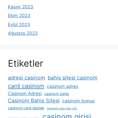
Kasım 2023
Ekim 2023
Eylül 2023
Ağustos 2023
Etiketler
adresi casinom
bahis sitesi casinom
canli casinom
casinom adres
Casinom Adresi
casinom bahis
Casinom Bahis Sitesi
casinom bonus
casinom canli destek
casinom canli maç izle
casinom girisi