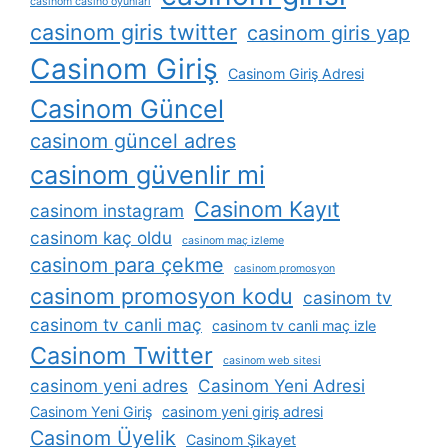
casinom casino oyunları
casinom giris twitter
casinom giris yap
Casinom Giriş
Casinom Giriş Adresi
Casinom Güncel
casinom güncel adres
casinom güvenlir mi
Casinom Kayıt
casinom instagram
casinom kaç oldu
casinom maç izleme
casinom para çekme
casinom promosyon
casinom promosyon kodu
casinom tv
casinom tv canli maç
casinom tv canli maç izle
Casinom Twitter
casinom web sitesi
casinom yeni adres
Casinom Yeni Adresi
Casinom Yeni Giriş
casinom yeni giriş adresi
Casinom Üyelik
Casinom Şikayet