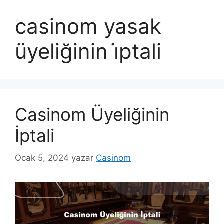
casinom yasak
üyeliğinin i̇ptali
Casinom Üyeliğinin
İptali
Ocak 5, 2024
yazar
Casinom