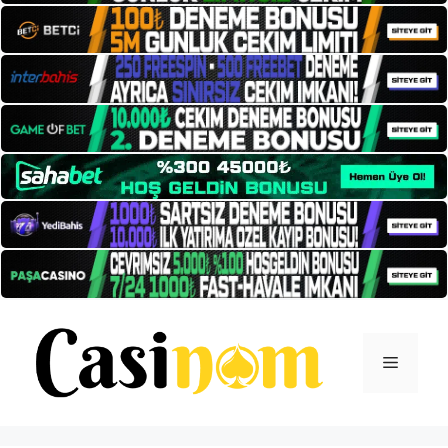
İçeriğe
atla
Menü