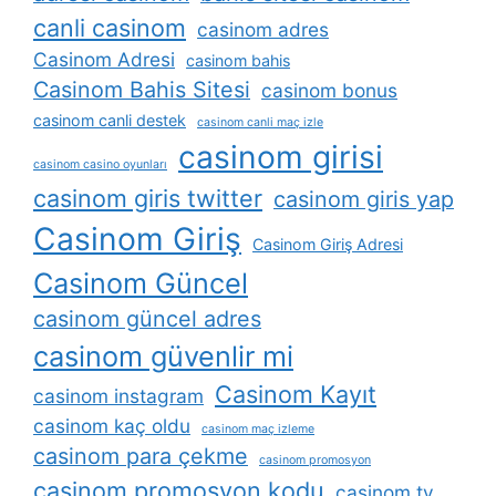
canli casinom
casinom adres
Casinom Adresi
casinom bahis
Casinom Bahis Sitesi
casinom bonus
casinom canli destek
casinom canli maç izle
casinom girisi
casinom casino oyunları
casinom giris twitter
casinom giris yap
Casinom Giriş
Casinom Giriş Adresi
Casinom Güncel
casinom güncel adres
casinom güvenlir mi
Casinom Kayıt
casinom instagram
casinom kaç oldu
casinom maç izleme
casinom para çekme
casinom promosyon
casinom promosyon kodu
casinom tv