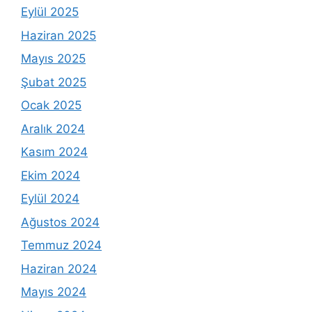
Eylül 2025
Haziran 2025
Mayıs 2025
Şubat 2025
Ocak 2025
Aralık 2024
Kasım 2024
Ekim 2024
Eylül 2024
Ağustos 2024
Temmuz 2024
Haziran 2024
Mayıs 2024