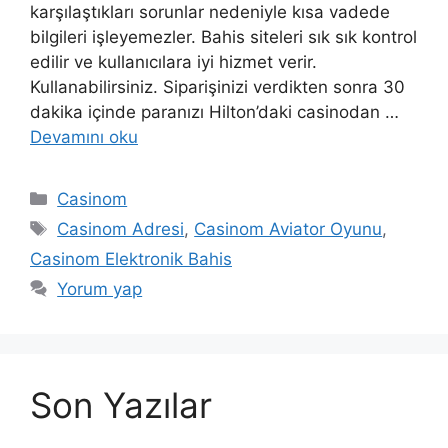
karşılaştıkları sorunlar nedeniyle kısa vadede
bilgileri işleyemezler. Bahis siteleri sık sık kontrol
edilir ve kullanıcılara iyi hizmet verir.
Kullanabilirsiniz. Siparişinizi verdikten sonra 30
dakika içinde paranızı Hilton’daki casinodan …
Devamını oku
Kategoriler
Casinom
Etiketler
Casinom Adresi
,
Casinom Aviator Oyunu
,
Casinom Elektronik Bahis
Yorum yap
Son Yazılar