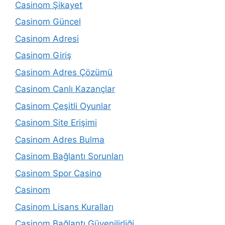
Casinom Şikayet
Casinom Güncel
Casinom Adresi
Casinom Giriş
Casinom Adres Çözümü
Casinom Canlı Kazançlar
Casinom Çeşitli Oyunlar
Casinom Site Erişimi
Casinom Adres Bulma
Casinom Bağlantı Sorunları
Casinom Spor Casino
Casinom
Casinom Lisans Kuralları
Casinom Bağlantı Güvenilirliği