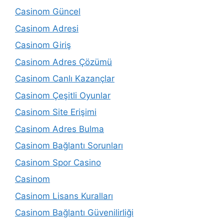
Casinom Güncel
Casinom Adresi
Casinom Giriş
Casinom Adres Çözümü
Casinom Canlı Kazançlar
Casinom Çeşitli Oyunlar
Casinom Site Erişimi
Casinom Adres Bulma
Casinom Bağlantı Sorunları
Casinom Spor Casino
Casinom
Casinom Lisans Kuralları
Casinom Bağlantı Güvenilirliği