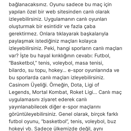
bağlanacaksınız. Oyunu sadece bu maç için
yapılan özel bir web sitesinden canlı olarak
izleyebilirsiniz. Uygulamanın canlı oyunları
oluşturmak bir esintidir ve fazla çaba
gerektirmez. Onlara tıklayarak başkalarıyla
paylaşmak istediğiniz maçları kolayca
izleyebilirsiniz. Peki, hangi sporların canlı maçları
var? İşte bu hayal kırıklığının cevabı: Futbol,
“Basketbol,” tenis, voleybol, masa tenisi,
bilardo, su topu, hokey… e-spor oyunlarında ve
bu sporlarda canlı maçları izleyebilirsiniz.
Casinom Üyeliği. Örneğin, Dota, Ligi of
Legends, Mortal Kombat, Roket Ligi… Canlı maç
uygulamasını ziyaret ederek canlı
yayınlanabilecek diğer e-spor maçlarını
görüntüleyebilirsiniz. Genel olarak, birçok farklı
futbol oyunu, “basketbol”, tenis, voleybol, buz
hokeyi vb. Sadece ülkemizde değil, aynı