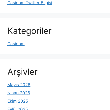
Casinom Twitter Bilgisi
Kategoriler
Casinom
Arşivler
Mayıs 2026
Nisan 2026
Ekim 2025
Eylül 2025