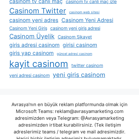
casinom tv canli maç
casinom tv canli maç izle
Casinom Twitter
casinom web sitesi
casinom yeni adres
Casinom Yeni Adresi
Casinom Yeni Giriş
casinom yeni giriş adresi
Casinom Üyelik
Casinom Şikayet
giris adresi casinom
girisi casinom
giris yap casinom
güncel adresi casinom
kayit casinom
twitter casinom
yeni giris casinom
yeni adresi casinom
Avrasya'nın en büyük reklam platformunda olmak için
Microsoft Teams:
reklam@avrasyamarketing.com
adresimizden veya Telegram: @Avrasyamarketing
adresimizden irtibat kurabilirsiniz. (Tek iletişim
adreslerimiz teams / telegram ve mail adresimizdir.
Harici hiçbir iletişim adresimiz bulunmamaktadır.