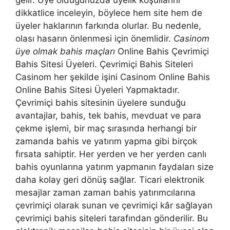
gelir. Üye olduğunuzda üyelik koşullarını
dikkatlice inceleyin, böylece hem site hem de
üyeler haklarının farkında olurlar. Bu nedenle,
olası hasarın önlenmesi için önemlidir.
Casinom
üye olmak bahis maçları
Online Bahis Çevrimiçi
Bahis Sitesi Üyeleri. Çevrimiçi Bahis Siteleri
Casinom her şekilde işini Casinom Online Bahis
Online Bahis Sitesi Üyeleri Yapmaktadır.
Çevrimiçi bahis sitesinin üyelere sunduğu
avantajlar, bahis, tek bahis, mevduat ve para
çekme işlemi, bir maç sırasında herhangi bir
zamanda bahis ve yatırım yapma gibi birçok
fırsata sahiptir. Her yerden ve her yerden canlı
bahis oyunlarına yatırım yapmanın faydaları size
daha kolay geri dönüş sağlar. Ticari elektronik
mesajlar zaman zaman bahis yatırımcılarına
çevrimiçi olarak sunan ve çevrimiçi kâr sağlayan
çevrimiçi bahis siteleri tarafından gönderilir. Bu