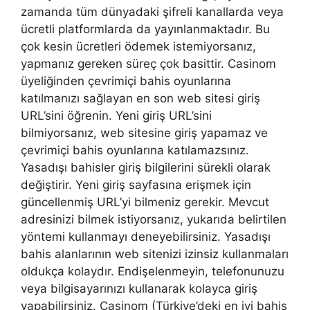
zamanda tüm dünyadaki şifreli kanallarda veya
ücretli platformlarda da yayınlanmaktadır. Bu
çok kesin ücretleri ödemek istemiyorsanız,
yapmanız gereken süreç çok basittir. Casinom
üyeliğinden çevrimiçi bahis oyunlarına
katılmanızı sağlayan en son web sitesi giriş
URL’sini öğrenin. Yeni giriş URL’sini
bilmiyorsanız, web sitesine giriş yapamaz ve
çevrimiçi bahis oyunlarına katılamazsınız.
Yasadışı bahisler giriş bilgilerini sürekli olarak
değiştirir. Yeni giriş sayfasına erişmek için
güncellenmiş URL’yi bilmeniz gerekir. Mevcut
adresinizi bilmek istiyorsanız, yukarıda belirtilen
yöntemi kullanmayı deneyebilirsiniz. Yasadışı
bahis alanlarının web sitenizi izinsiz kullanmaları
oldukça kolaydır. Endişelenmeyin, telefonunuzu
veya bilgisayarınızı kullanarak kolayca giriş
yapabilirsiniz. Casinom (Türkiye’deki en iyi bahis