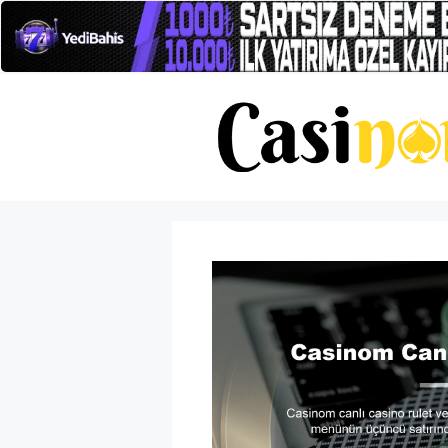
İçeriğe
atla