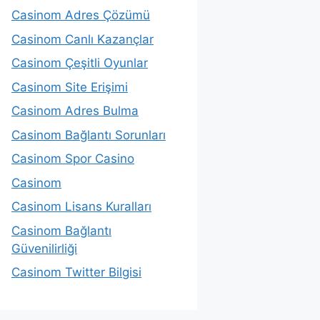
Casinom Adres Çözümü
Casinom Canlı Kazançlar
Casinom Çeşitli Oyunlar
Casinom Site Erişimi
Casinom Adres Bulma
Casinom Bağlantı Sorunları
Casinom Spor Casino
Casinom
Casinom Lisans Kuralları
Casinom Bağlantı
Güvenilirliği
Casinom Twitter Bilgisi