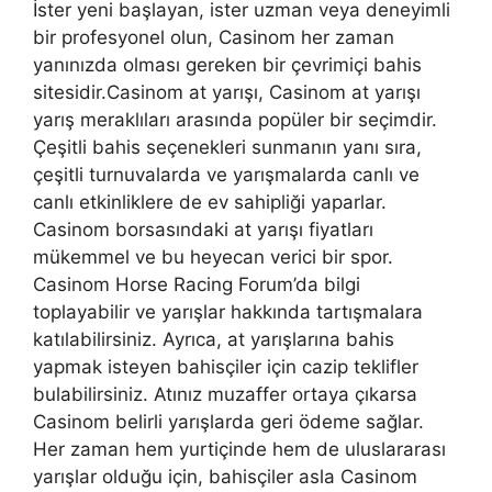
İster yeni başlayan, ister uzman veya deneyimli
bir profesyonel olun, Casinom her zaman
yanınızda olması gereken bir çevrimiçi bahis
sitesidir.Casinom at yarışı, Casinom at yarışı
yarış meraklıları arasında popüler bir seçimdir.
Çeşitli bahis seçenekleri sunmanın yanı sıra,
çeşitli turnuvalarda ve yarışmalarda canlı ve
canlı etkinliklere de ev sahipliği yaparlar.
Casinom borsasındaki at yarışı fiyatları
mükemmel ve bu heyecan verici bir spor.
Casinom Horse Racing Forum’da bilgi
toplayabilir ve yarışlar hakkında tartışmalara
katılabilirsiniz. Ayrıca, at yarışlarına bahis
yapmak isteyen bahisçiler için cazip teklifler
bulabilirsiniz. Atınız muzaffer ortaya çıkarsa
Casinom belirli yarışlarda geri ödeme sağlar.
Her zaman hem yurtiçinde hem de uluslararası
yarışlar olduğu için, bahisçiler asla Casinom