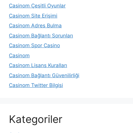
Casinom Çeşitli Oyunlar
Casinom Site Erişimi
Casinom Adres Bulma
Casinom Bağlantı Sorunları
Casinom Spor Casino
Casinom
Casinom Lisans Kuralları
Casinom Bağlantı Güvenilirliği
Casinom Twitter Bilgisi
Kategoriler