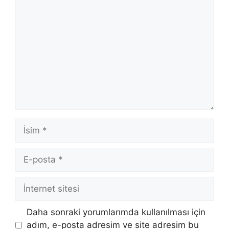
Yorum
İsim
E-
posta
İnternet
sitesi
Daha sonraki yorumlarımda kullanılması için
adım, e-posta adresim ve site adresim bu