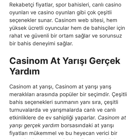
Rekabetçi fiyatlar, spor bahisleri, canlı casino
oyunları ve casino oyunları gibi çok çeşitli
seçenekler sunar. Casinom web sitesi, hem
yüksek ücretli oyuncular hem de bahisçiler için
rahat ve güvenli bir ortam sağlar ve sorunsuz
bir bahis deneyimi sağlar.
Casinom At Yarışı Gerçek
Yardım
Casinom at yarışı, Casinom at yarışı yarış
meraklıları arasında popüler bir seçimdir. Çeşitli
bahis seçenekleri sunmanın yanı sıra, çeşitli
turnuvalarda ve yarışmalarda canlı ve canlı
etkinliklere de ev sahipliği yaparlar.
Casinom at
yarışı gerçek yardım
borsasındaki at yarışı
fiyatları mükemmel ve bu heyecan verici bir