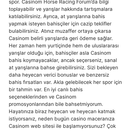
spor. Casinom Horse Racing Forum’da bilgi
toplayabilir ve yarışlar hakkında tartışmalara
katılabilirsiniz. Ayrıca, at yarışlarına bahis
yapmak isteyen bahisçiler için cazip teklifler
bulabilirsiniz. Atınız muzaffer ortaya çıkarsa
Casinom belirli yarışlarda geri ödeme sağlar.
Her zaman hem yurtiçinde hem de uluslararası
yarışlar olduğu için, bahisçiler asla Casinom
bahis koymayacaklar, ancak seçerseniz, sanal
at yarışlarına bahse girebilirsiniz. Sizi bekleyen
daha heyecan verici bonuslar ve benzersiz
bahis fırsatları var. Akla gelebilecek her spor için
bir tahmin var. En iyi canlı bahis
seçeneklerinden ve Casinom
promosyonlarından bile bahsetmiyorum.
Hayatınıza biraz heyecan ve heyecan katmak
istiyorsanız, neden bugün casino maceranıza
Casinom web sitesi ile başlamıyorsunuz? Çok