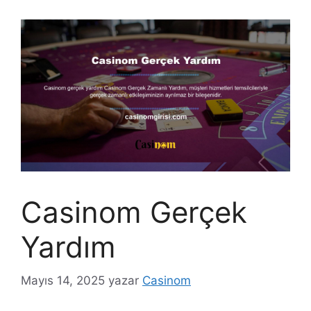
Casinom Gerçek
Yardım
Mayıs 14, 2025
yazar
Casinom