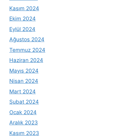
Kasım 2024
Ekim 2024
Eylül 2024
Ağustos 2024
Temmuz 2024
Haziran 2024
Mayıs 2024
Nisan 2024
Mart 2024
Şubat 2024
Ocak 2024
Aralık 2023
Kasım 2023