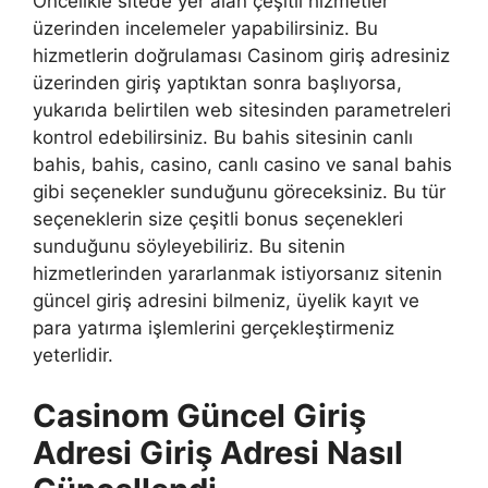
Öncelikle sitede yer alan çeşitli hizmetler
üzerinden incelemeler yapabilirsiniz. Bu
hizmetlerin doğrulaması Casinom giriş adresiniz
üzerinden giriş yaptıktan sonra başlıyorsa,
yukarıda belirtilen web sitesinden parametreleri
kontrol edebilirsiniz. Bu bahis sitesinin canlı
bahis, bahis, casino, canlı casino ve sanal bahis
gibi seçenekler sunduğunu göreceksiniz. Bu tür
seçeneklerin size çeşitli bonus seçenekleri
sunduğunu söyleyebiliriz. Bu sitenin
hizmetlerinden yararlanmak istiyorsanız sitenin
güncel giriş adresini bilmeniz, üyelik kayıt ve
para yatırma işlemlerini gerçekleştirmeniz
yeterlidir.
Casinom Güncel Giriş
Adresi Giriş Adresi Nasıl