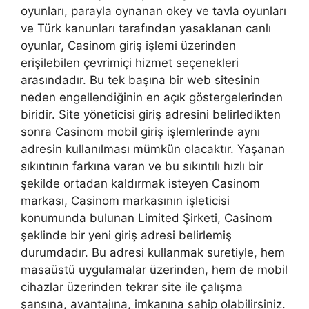
oyunları, parayla oynanan okey ve tavla oyunları
ve Türk kanunları tarafından yasaklanan canlı
oyunlar, Casinom giriş işlemi üzerinden
erişilebilen çevrimiçi hizmet seçenekleri
arasındadır. Bu tek başına bir web sitesinin
neden engellendiğinin en açık göstergelerinden
biridir. Site yöneticisi giriş adresini belirledikten
sonra Casinom mobil giriş işlemlerinde aynı
adresin kullanılması mümkün olacaktır. Yaşanan
sıkıntının farkına varan ve bu sıkıntılı hızlı bir
şekilde ortadan kaldırmak isteyen Casinom
markası, Casinom markasının işleticisi
konumunda bulunan Limited Şirketi, Casinom
şeklinde bir yeni giriş adresi belirlemiş
durumdadır. Bu adresi kullanmak suretiyle, hem
masaüstü uygulamalar üzerinden, hem de mobil
cihazlar üzerinden tekrar site ile çalışma
şansına, avantajına, imkanına sahip olabilirsiniz.