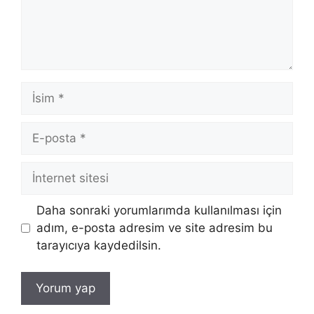
İsim
E-
posta
İnternet
sitesi
Daha sonraki yorumlarımda kullanılması için
adım, e-posta adresim ve site adresim bu
tarayıcıya kaydedilsin.