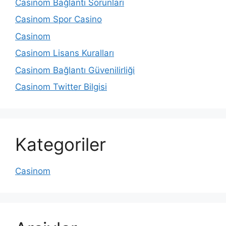
Casinom Bağlantı Sorunları
Casinom Spor Casino
Casinom
Casinom Lisans Kuralları
Casinom Bağlantı Güvenilirliği
Casinom Twitter Bilgisi
Kategoriler
Casinom