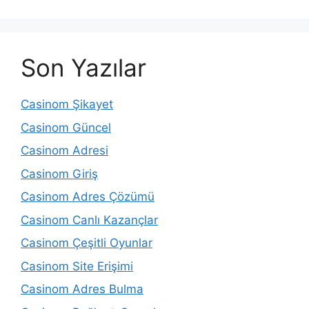
Son Yazılar
Casinom Şikayet
Casinom Güncel
Casinom Adresi
Casinom Giriş
Casinom Adres Çözümü
Casinom Canlı Kazançlar
Casinom Çeşitli Oyunlar
Casinom Site Erişimi
Casinom Adres Bulma