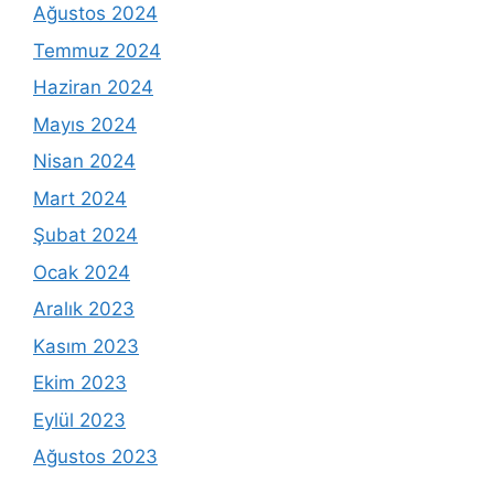
Ağustos 2024
Temmuz 2024
Haziran 2024
Mayıs 2024
Nisan 2024
Mart 2024
Şubat 2024
Ocak 2024
Aralık 2023
Kasım 2023
Ekim 2023
Eylül 2023
Ağustos 2023