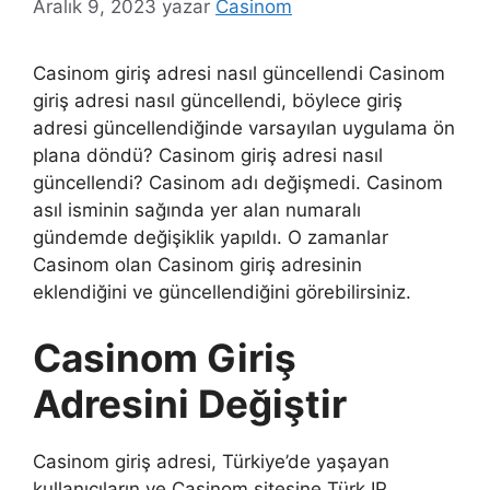
Aralık 9, 2023
yazar
Casinom
Casinom giriş adresi nasıl güncellendi Casinom
giriş adresi nasıl güncellendi, böylece giriş
adresi güncellendiğinde varsayılan uygulama ön
plana döndü? Casinom giriş adresi nasıl
güncellendi? Casinom adı değişmedi. Casinom
asıl isminin sağında yer alan numaralı
gündemde değişiklik yapıldı. O zamanlar
Casinom olan Casinom giriş adresinin
eklendiğini ve güncellendiğini görebilirsiniz.
Casinom Giriş
Adresini Değiştir
Casinom giriş adresi, Türkiye’de yaşayan
kullanıcıların ve Casinom sitesine Türk IP