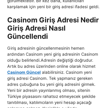
görülmektedir. Bir kez daha, kullanıcıları
karşılamak için yeni bir giriş adresi ifadesi geldi.
Casinom Giriş Adresi Nedir
Giriş Adresi Nasıl
Güncellendi
Giriş adresinin güncellenmesinin hemen
ardından Casinom yeni giriş adresinin Casinom
olduğu belirlendi.Adresin değiştiği doğrudur.
Artık bu adres üzerinden online olarak hizmet
Casinom Güncel
alabilirsiniz. Casinom yeni
giriş adresi Casinom. Tek yapmanız gereken
adres çubuğuna bu yeni giriş adresini girmek.
Yeni bir adresin yayınlanmış olması, sitenin
Türkiye piyasasını rahatsız etmeyecek şekilde
tanıtılması, katılımcıların yeni hesap açacağı