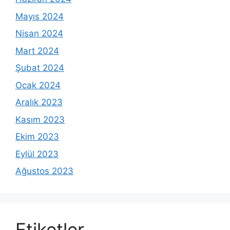
Mayıs 2024
Nisan 2024
Mart 2024
Şubat 2024
Ocak 2024
Aralık 2023
Kasım 2023
Ekim 2023
Eylül 2023
Ağustos 2023
Etiketler