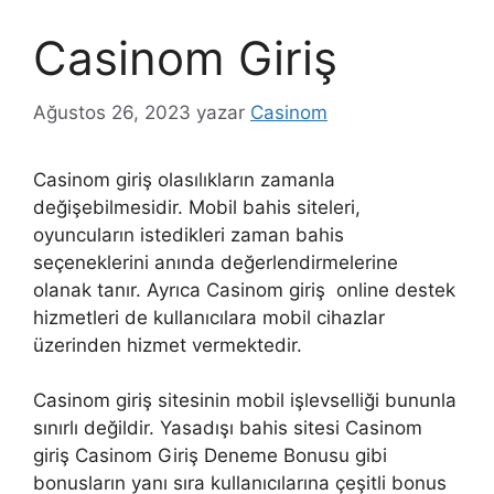
Casinom Giriş
Ağustos 26, 2023
yazar
Casinom
Casinom giriş olasılıkların zamanla
değişebilmesidir. Mobil bahis siteleri,
oyuncuların istedikleri zaman bahis
seçeneklerini anında değerlendirmelerine
olanak tanır. Ayrıca Casinom giriş online destek
hizmetleri de kullanıcılara mobil cihazlar
üzerinden hizmet vermektedir.
Casinom giriş sitesinin mobil işlevselliği bununla
sınırlı değildir. Yasadışı bahis sitesi Casinom
giriş Casinom Giriş Deneme Bonusu gibi
bonusların yanı sıra kullanıcılarına çeşitli bonus