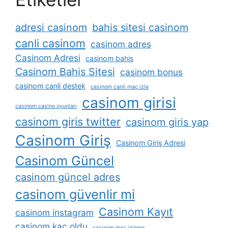
adresi casinom
bahis sitesi casinom
canli casinom
casinom adres
Casinom Adresi
casinom bahis
Casinom Bahis Sitesi
casinom bonus
casinom canli destek
casinom canli maç izle
casinom girisi
casinom casino oyunları
casinom giris twitter
casinom giris yap
Casinom Giriş
Casinom Giriş Adresi
Casinom Güncel
casinom güncel adres
casinom güvenlir mi
Casinom Kayıt
casinom instagram
casinom kaç oldu
casinom maç izleme