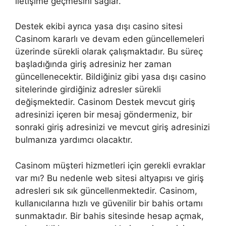
iletişime geçmesini sağlar.
Destek ekibi ayrıca yasa dışı casino sitesi
Casinom kararlı ve devam eden güncellemeleri
üzerinde sürekli olarak çalışmaktadır. Bu süreç
başladığında giriş adresiniz her zaman
güncellenecektir. Bildiğiniz gibi yasa dışı casino
sitelerinde girdiğiniz adresler sürekli
değişmektedir. Casinom Destek mevcut giriş
adresinizi içeren bir mesaj göndermeniz, bir
sonraki giriş adresinizi ve mevcut giriş adresinizi
bulmanıza yardımcı olacaktır.
Casinom müşteri hizmetleri için gerekli evraklar
var mı? Bu nedenle web sitesi altyapısı ve giriş
adresleri sık sık güncellenmektedir. Casinom,
kullanıcılarına hızlı ve güvenilir bir bahis ortamı
sunmaktadır. Bir bahis sitesinde hesap açmak,