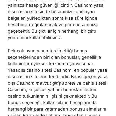
yalnızca hesap güvenliği içindir. Casinom yasa
dışı casino sitesinde hesabınızı kanıtlayan
belgeleri yükledikten sonra kısa süre içinde
hesabınız doğrulanacak ve para hesabınıza
geçecektir. Bu çıktılar için herhangi bir çıktı
yöntemini kullanabilirsiniz.
Pek çok oyuncunun tercih ettiği bonus
seçeneklerinden biri olan bonuslar, genellikle
kullanıcılara yüksek kazanma şansı sunar.
Yasadışı casino sitesi Casinom, en popüler yasa
dışı casino sitelerinden biridir. Bahsi geçen yasa
dışı
Casinom mevcut giriş adresi
ve bahis sitesi
Casinom, koşulsuz yatırım bonusları ile tüm
casino tutkunlarının ilgisini çekmektedir. Bu
bonus seçeneği, kullanıcıların hesaplarında
herhangi bir para yatırmadan bonusu almalarını
sağlar. Bu sayede yatırım yapmadan bonusu