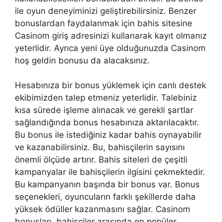
ile oyun deneyiminizi geliştirebilirsiniz. Benzer
bonuslardan faydalanmak için bahis sitesine
Casinom giriş adresinizi kullanarak kayıt olmanız
yeterlidir. Ayrıca yeni üye olduğunuzda Casinom
hoş geldin bonusu da alacaksınız.
Hesabınıza bir bonus yüklemek için canlı destek
ekibimizden talep etmeniz yeterlidir. Talebiniz
kısa sürede işleme alınacak ve gerekli şartlar
sağlandığında bonus hesabınıza aktarılacaktır.
Bu bonus ile istediğiniz kadar bahis oynayabilir
ve kazanabilirsiniz. Bu, bahisçilerin sayısını
önemli ölçüde artırır. Bahis siteleri de çeşitli
kampanyalar ile bahisçilerin ilgisini çekmektedir.
Bu kampanyanın başında bir bonus var. Bonus
seçenekleri, oyuncuların farklı şekillerde daha
yüksek ödüller kazanmasını sağlar. Casinom
bonusları, bahisçiler arasında en popüler