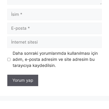
İsim
E-
posta
İnternet
sitesi
Daha sonraki yorumlarımda kullanılması için
adım, e-posta adresim ve site adresim bu
tarayıcıya kaydedilsin.