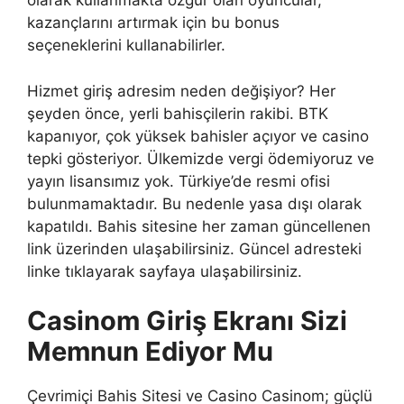
olarak kullanmakta özgür olan oyuncular,
kazançlarını artırmak için bu bonus
seçeneklerini kullanabilirler.
Hizmet giriş adresim neden değişiyor? Her
şeyden önce, yerli bahisçilerin rakibi. BTK
kapanıyor, çok yüksek bahisler açıyor ve casino
tepki gösteriyor. Ülkemizde vergi ödemiyoruz ve
yayın lisansımız yok. Türkiye’de resmi ofisi
bulunmamaktadır. Bu nedenle yasa dışı olarak
kapatıldı. Bahis sitesine her zaman güncellenen
link üzerinden ulaşabilirsiniz. Güncel adresteki
linke tıklayarak sayfaya ulaşabilirsiniz.
Casinom Giriş Ekranı Sizi
Memnun Ediyor Mu
Çevrimiçi Bahis Sitesi ve Casino Casinom; güçlü