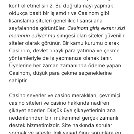
kontrol etmelisiniz. Bu doğrulamayı yapmak
oldukça basit bir işlemdir ve Casinom gibi
lisanslama siteleri genellikle lisansı ana
sayfalarında görüntüler.
Casinom giriş ekranı sizi
memnun ediyor mu
simgesi olan siteler güvenilir
siteler olarak görünür. Bir kamu kurumu olarak
Casinom, devlet onaylı para yatırma ve çekme
yöntemleriyle de iş yapmanıza olanak tanır.
Üyelerine her zaman zamanında ödeme yapan
Casinom, düşük para çekme seçeneklerine
sahiptir.
Casino severler ve casino meraklıları, çevrimiçi
casino siteleri ve casino hakkında nadiren
şikayet ederler. Düşük üye şikayetlerinin ana
nedenlerinden biri mükemmel gerçek zamanlı
destek hizmetimizdir. Site hakkında sorular
sormak ve siteyle ilgili yaşadığınız sorunlara en