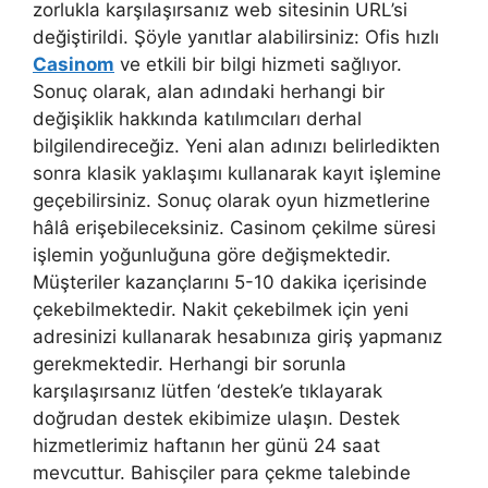
zorlukla karşılaşırsanız web sitesinin URL’si
değiştirildi. Şöyle yanıtlar alabilirsiniz: Ofis hızlı
Casinom
ve etkili bir bilgi hizmeti sağlıyor.
Sonuç olarak, alan adındaki herhangi bir
değişiklik hakkında katılımcıları derhal
bilgilendireceğiz. Yeni alan adınızı belirledikten
sonra klasik yaklaşımı kullanarak kayıt işlemine
geçebilirsiniz. Sonuç olarak oyun hizmetlerine
hâlâ erişebileceksiniz. Casinom çekilme süresi
işlemin yoğunluğuna göre değişmektedir.
Müşteriler kazançlarını 5-10 dakika içerisinde
çekebilmektedir. Nakit çekebilmek için yeni
adresinizi kullanarak hesabınıza giriş yapmanız
gerekmektedir. Herhangi bir sorunla
karşılaşırsanız lütfen ‘destek’e tıklayarak
doğrudan destek ekibimize ulaşın. Destek
hizmetlerimiz haftanın her günü 24 saat
mevcuttur. Bahisçiler para çekme talebinde