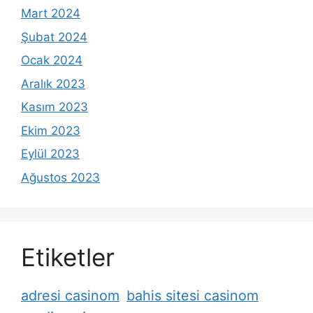
Mart 2024
Şubat 2024
Ocak 2024
Aralık 2023
Kasım 2023
Ekim 2023
Eylül 2023
Ağustos 2023
Etiketler
adresi casinom
bahis sitesi casinom