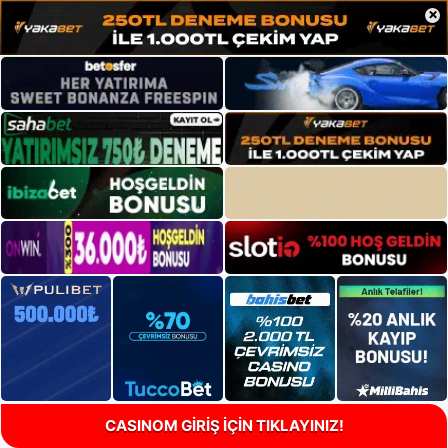
×
CASINOM GİRİŞ İÇİN TIKLAYINIZ!