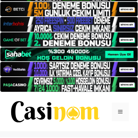
İçeriğe
atla
Menü