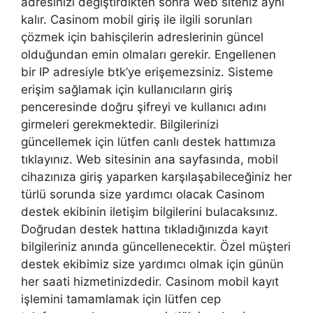
adresinizi değiştirdikten sonra web siteniz aynı
kalır. Casinom mobil giriş ile ilgili sorunları
çözmek için bahisçilerin adreslerinin güncel
olduğundan emin olmaları gerekir. Engellenen
bir IP adresiyle btk’ye erişemezsiniz. Sisteme
erişim sağlamak için kullanıcıların giriş
penceresinde doğru şifreyi ve kullanıcı adını
girmeleri gerekmektedir. Bilgilerinizi
güncellemek için lütfen canlı destek hattımıza
tıklayınız. Web sitesinin ana sayfasında, mobil
cihazınıza giriş yaparken karşılaşabileceğiniz her
türlü sorunda size yardımcı olacak Casinom
destek ekibinin iletişim bilgilerini bulacaksınız.
Doğrudan destek hattına tıkladığınızda kayıt
bilgileriniz anında güncellenecektir. Özel müşteri
destek ekibimiz size yardımcı olmak için günün
her saati hizmetinizdedir. Casinom mobil kayıt
işlemini tamamlamak için lütfen cep