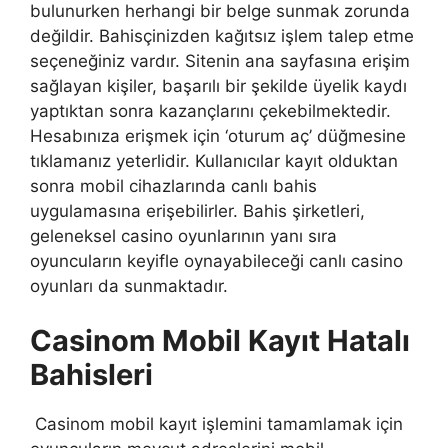
bulunurken herhangi bir belge sunmak zorunda
değildir. Bahisçinizden kağıtsız işlem talep etme
seçeneğiniz vardır. Sitenin ana sayfasına erişim
sağlayan kişiler, başarılı bir şekilde üyelik kaydı
yaptıktan sonra kazançlarını çekebilmektedir.
Hesabınıza erişmek için ‘oturum aç’ düğmesine
tıklamanız yeterlidir. Kullanıcılar kayıt olduktan
sonra mobil cihazlarında canlı bahis
uygulamasına erişebilirler. Bahis şirketleri,
geleneksel casino oyunlarının yanı sıra
oyuncuların keyifle oynayabileceği canlı casino
oyunları da sunmaktadır.
Casinom Mobil Kayıt Hatalı
Bahisleri
Casinom mobil kayıt işlemini tamamlamak için