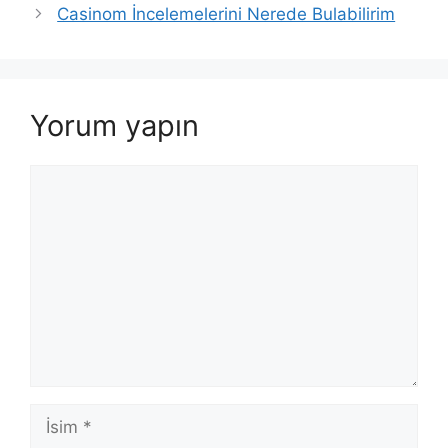
Casinom İncelemelerini Nerede Bulabilirim
Yorum yapın
Yorum
İsim