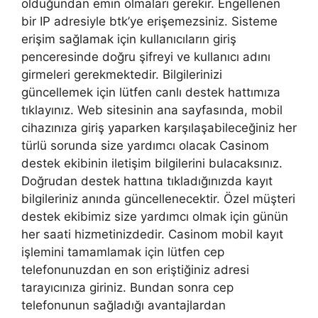
olduğundan emin olmaları gerekir. Engellenen
bir IP adresiyle btk’ye erişemezsiniz. Sisteme
erişim sağlamak için kullanıcıların giriş
penceresinde doğru şifreyi ve kullanıcı adını
girmeleri gerekmektedir. Bilgilerinizi
güncellemek için lütfen canlı destek hattımıza
tıklayınız. Web sitesinin ana sayfasında, mobil
cihazınıza giriş yaparken karşılaşabileceğiniz her
türlü sorunda size yardımcı olacak Casinom
destek ekibinin iletişim bilgilerini bulacaksınız.
Doğrudan destek hattına tıkladığınızda kayıt
bilgileriniz anında güncellenecektir. Özel müşteri
destek ekibimiz size yardımcı olmak için günün
her saati hizmetinizdedir. Casinom mobil kayıt
işlemini tamamlamak için lütfen cep
telefonunuzdan en son eriştiğiniz adresi
tarayıcınıza giriniz. Bundan sonra cep
telefonunun sağladığı avantajlardan