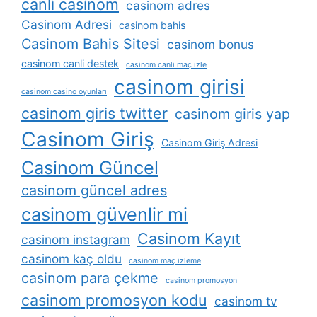
canli casinom
casinom adres
Casinom Adresi
casinom bahis
Casinom Bahis Sitesi
casinom bonus
casinom canli destek
casinom canli maç izle
casinom girisi
casinom casino oyunları
casinom giris twitter
casinom giris yap
Casinom Giriş
Casinom Giriş Adresi
Casinom Güncel
casinom güncel adres
casinom güvenlir mi
Casinom Kayıt
casinom instagram
casinom kaç oldu
casinom maç izleme
casinom para çekme
casinom promosyon
casinom promosyon kodu
casinom tv