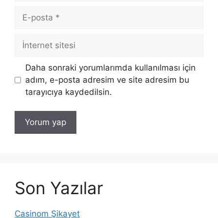
E-
posta
İnternet
sitesi
Daha sonraki yorumlarımda kullanılması için
adım, e-posta adresim ve site adresim bu
tarayıcıya kaydedilsin.
Son Yazılar
Casinom Şikayet