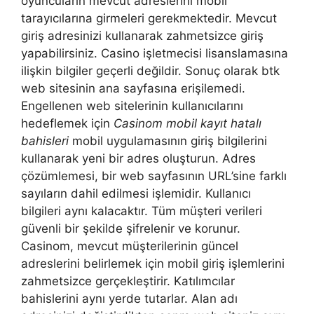
oyuncuların mevcut adreslerini mobil
tarayıcılarına girmeleri gerekmektedir. Mevcut
giriş adresinizi kullanarak zahmetsizce giriş
yapabilirsiniz. Casino işletmecisi lisanslamasına
ilişkin bilgiler geçerli değildir. Sonuç olarak btk
web sitesinin ana sayfasına erişilemedi.
Engellenen web sitelerinin kullanıcılarını
hedeflemek için
Casinom mobil kayıt hatalı
bahisleri
mobil uygulamasının giriş bilgilerini
kullanarak yeni bir adres oluşturun. Adres
çözümlemesi, bir web sayfasının URL’sine farklı
sayıların dahil edilmesi işlemidir. Kullanıcı
bilgileri aynı kalacaktır. Tüm müşteri verileri
güvenli bir şekilde şifrelenir ve korunur.
Casinom, mevcut müşterilerinin güncel
adreslerini belirlemek için mobil giriş işlemlerini
zahmetsizce gerçekleştirir. Katılımcılar
bahislerini aynı yerde tutarlar. Alan adı