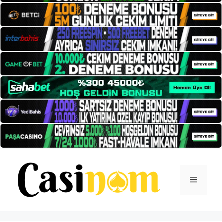
İçeriğe
atla
Menü