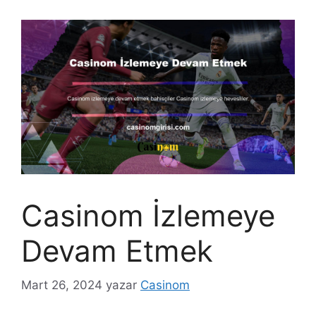
Casinom İzlemeye
Devam Etmek
Mart 26, 2024
yazar
Casinom