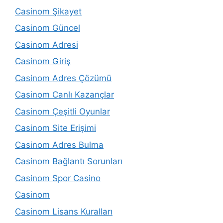
Casinom Şikayet
Casinom Güncel
Casinom Adresi
Casinom Giriş
Casinom Adres Çözümü
Casinom Canlı Kazançlar
Casinom Çeşitli Oyunlar
Casinom Site Erişimi
Casinom Adres Bulma
Casinom Bağlantı Sorunları
Casinom Spor Casino
Casinom
Casinom Lisans Kuralları