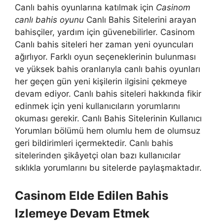
Canlı bahis oyunlarına katılmak için
Casinom
canlı bahis oyunu
Canlı Bahis Sitelerini arayan
bahisçiler, yardım için güvenebilirler. Casinom
Canlı bahis siteleri her zaman yeni oyuncuları
ağırlıyor. Farklı oyun seçeneklerinin bulunması
ve yüksek bahis oranlarıyla canlı bahis oyunları
her geçen gün yeni kişilerin ilgisini çekmeye
devam ediyor. Canlı bahis siteleri hakkında fikir
edinmek için yeni kullanıcıların yorumlarını
okuması gerekir. Canlı Bahis Sitelerinin Kullanıcı
Yorumları bölümü hem olumlu hem de olumsuz
geri bildirimleri içermektedir. Canlı bahis
sitelerinden şikâyetçi olan bazı kullanıcılar
sıklıkla yorumlarını bu sitelerde paylaşmaktadır.
Casinom Elde Edilen Bahis
Izlemeye Devam Etmek