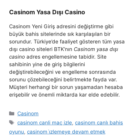
Casinom Yasa Dışı Casino
Casinom Yeni Giriş adresini değiştirme gibi
büyük bahis sitelerinde sık karşılaşılan bir
sorundur. Türkiye’de faaliyet gösteren tüm yasa
dışı casino siteleri BTK’nın
Casinom yasa dışı
casino
adres engellemesine tabidir. Site
sahibinin yine de giriş bilgilerini
değiştirebileceğini ve engelleme sonrasında
sorunu çözebileceğini belirtmekte fayda var.
Müşteri herhangi bir sorun yaşamadan hesaba
erişebilir ve önemli miktarda kar elde edebilir.
Kategoriler
Casinom
Etiketler
casinom canli maç izle
,
casinom canlı bahis
oyunu
,
casinom i̇zlemeye devam etmek