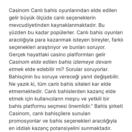
Casinom Canlı bahis oyunlarından elde edilen
gelir büyük ölçüde canlı seçeneklerin
mevcudiyetinden kaynaklanmaktadır. Bu
yüzden bu kadar popülerler. Canlı bahis oyunları
aracılığıyla para kazanmak isteyen bireyler, farklı
seçenekleri araştırıyor ve bunları soruyor.
Gerçek hayattaki casino platformları gelir
Casinom elde edilen bahis izlemeye devam
etmek
elde edebilir mi? Sorular soruyorlar.
Bahisçinin bu soruya vereceği yanıt değişebilir.
Ne yazık ki, tüm canlı bahis siteleri kar elde
etmemektedir. Canlı bahislerden kazanç elde
etmek için kullanıcıların meşru ve yetkili bir
bahis platformu seçmesi önemlidir.” Bahis şirketi
Casinom, canlı bahisçilere sunulan
promosyonlar ve bahis seçenekleri aracılığıyla
en iddialı kazanç potansiyelini sunmaktadır.