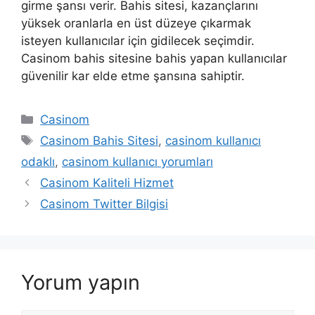
girme şansı verir. Bahis sitesi, kazançlarını
yüksek oranlarla en üst düzeye çıkarmak
isteyen kullanıcılar için gidilecek seçimdir.
Casinom bahis sitesine bahis yapan kullanıcılar
güvenilir kar elde etme şansına sahiptir.
Kategoriler
Casinom
Etiketler
Casinom Bahis Sitesi
,
casinom kullanıcı
odaklı
,
casinom kullanıcı yorumları
Casinom Kaliteli Hizmet
Casinom Twitter Bilgisi
Yorum yapın