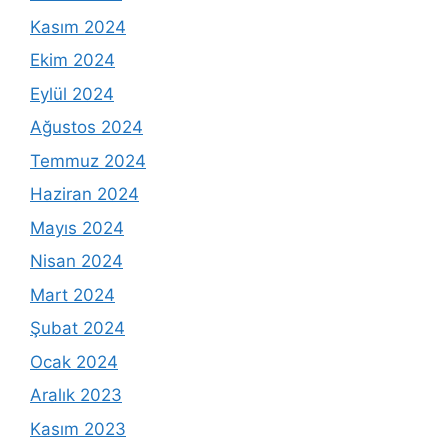
Kasım 2024
Ekim 2024
Eylül 2024
Ağustos 2024
Temmuz 2024
Haziran 2024
Mayıs 2024
Nisan 2024
Mart 2024
Şubat 2024
Ocak 2024
Aralık 2023
Kasım 2023