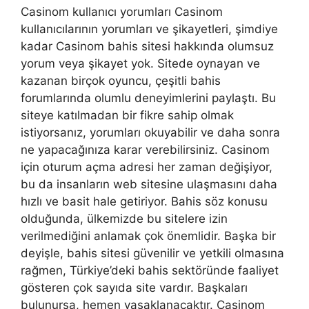
Casinom kullanıcı yorumları Casinom
kullanıcılarının yorumları ve şikayetleri, şimdiye
kadar Casinom bahis sitesi hakkında olumsuz
yorum veya şikayet yok. Sitede oynayan ve
kazanan birçok oyuncu, çeşitli bahis
forumlarında olumlu deneyimlerini paylaştı. Bu
siteye katılmadan bir fikre sahip olmak
istiyorsanız, yorumları okuyabilir ve daha sonra
ne yapacağınıza karar verebilirsiniz. Casinom
için oturum açma adresi her zaman değişiyor,
bu da insanların web sitesine ulaşmasını daha
hızlı ve basit hale getiriyor. Bahis söz konusu
olduğunda, ülkemizde bu sitelere izin
verilmediğini anlamak çok önemlidir. Başka bir
deyişle, bahis sitesi güvenilir ve yetkili olmasına
rağmen, Türkiye’deki bahis sektöründe faaliyet
gösteren çok sayıda site vardır. Başkaları
bulunursa, hemen yasaklanacaktır. Casinom