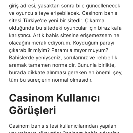
giriş adresi, yasaktan sonra bile güncellenecek
ve oyuncu siteye erişebilecek. Casinom bahis
sitesi Türkiye’de yeni bir sitedir. Çıkarma
olduğunda bu sitedeki oyuncular için biraz kafa
karıştırıcı. Artık bahis sitesine erişemezsem ne
olacağını merak ediyorum. Koyduğum parayı
çıkarabilir miyim? Paramı almıyor muyum?
Bahislerde yeniyseniz, sorularınız ve rehberlik
aramak tamamen normaldir. Bununla birlikte,
burada dikkate alınması gereken en önemli şey,
tüm bu süreçlerin normal olmasıdır.
Casinom Kullanıcı
Görüşleri
Casinom bahis sitesi kullanıcılarından yapılan