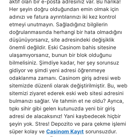
aktif olan bir e-posta adresiniz var. Bu harika!
Her şeyin doğru olduğundan emin olmak için
adınızı ve fatura ayrıntılarınızı iki kez kontrol
etmeyi unutmayın. Sağladığınız bilgilerin
doğrulanmasında herhangi bir hata olmadığını
düşünüyorsanız, site adresindeki değişiklik
önemli değildir. Eski Casinom bahis sitesine
ulaşamıyorsanız, bunun bir blok olduğunu
bilmelisiniz. Şimdiye kadar, her şey sorunsuz
gidiyor ve şimdi yeni adresi öğrenmeye
odaklanma zamanı. Casinom giriş adresi web
sitemizde düzenli olarak değiştirilmiştir. Bu, web
sitemizi ziyaret ederek eski web sitesi adresini
bulmanızı sağlar. Ve tahmin et ne oldu? Ayrıca,
tıpkı sihir gibi gelen kutunuzda yeni bir giriş
adresi de alacaksınız! Yani kaybedecek hiçbir
şeyin yok. Stres! Depozito ve para çekme işlemi
süper kolay ve
Casinom Kayıt
sorunsuzdur.