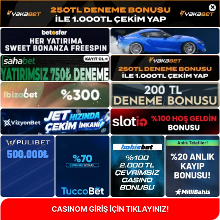
×
CASINOM GİRİŞ İÇİN TIKLAYINIZ!