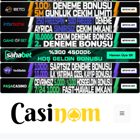
İçeriğe
atla
Menü