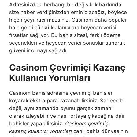
Adresinizdeki herhangi bir değişiklik hakkında
size haber verdiğinizden emin olacağız, böylece
hiçbir şeyi kaçırmazsınız. Casinom daha popüler
hale geldi çünkü kullanıcılara heyecan verici
fırsatlar sağlıyor. Bu bahis sitesi, farklı ödeme
seçenekleri ve heyecan verici bonuslar sunarak
güvenilir olmayı sağladı.
Casinom Çevrimiçi Kazanç
Kullanıcı Yorumları
Casinom bahis adresine çevrimiçi bahisler
koyarak ekstra para kazanabilirsiniz. Sadece bu
değil, aynı zamanda oyunu gerçek zamanlı
olarak izleyebilir ve nasıl ortaya çıkacağına dair
bahisler yapabilirsiniz.
Casinom çevrimiçi
kazanç kullanıcı yorumları
canlı bahis dünyasının