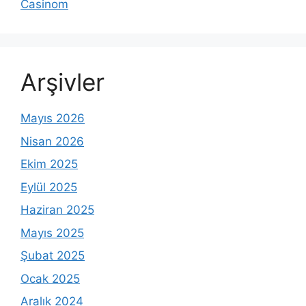
Casinom
Arşivler
Mayıs 2026
Nisan 2026
Ekim 2025
Eylül 2025
Haziran 2025
Mayıs 2025
Şubat 2025
Ocak 2025
Aralık 2024