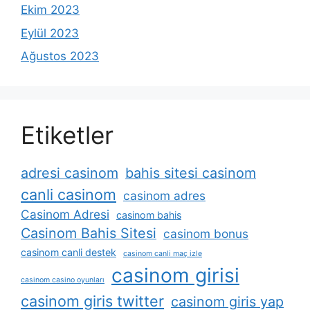
Ekim 2023
Eylül 2023
Ağustos 2023
Etiketler
adresi casinom
bahis sitesi casinom
canli casinom
casinom adres
Casinom Adresi
casinom bahis
Casinom Bahis Sitesi
casinom bonus
casinom canli destek
casinom canli maç izle
casinom girisi
casinom casino oyunları
casinom giris twitter
casinom giris yap