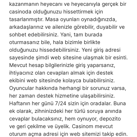
kazanmanın heyecanı ve heyecanıyla gerçek bir
casinoda olduğunuzu hissettirmek için
tasarlanmıştır. Masa oyunları oynadığınızda,
arkadaşlarınız ve ailenizle görebilir, duyabilir ve
sohbet edebilirsiniz. Yani, tam burada
oturmasanız bile, hala bizimle birlikte
olduğunuzu hissedebilirsiniz. Yeni giriş adresi
sayesinde şimdi web sitesine ulaşmak bir esinti.
Mevcut hesap bilgilerinizle giriş yaparsanız,
ihtiyacınız olan cevapları almak için destek
ekibini web sitesinde kolayca bulabilirsiniz.
Oyuncular hakkında herhangi bir sorunuz varsa,
her zaman destek hizmetine ulaşabilirsiniz.
Haftanın her günü 7/24 sizin için oradalar. Buna
ek olarak, zihninizdeki her türlü soruya anında
cevaplar bulacaksınız, hem oynuyor, depozito
ve geri çekilme ve üyelik. Casinom mevcut
oturum açma adresi için web sitemizi takip edin.