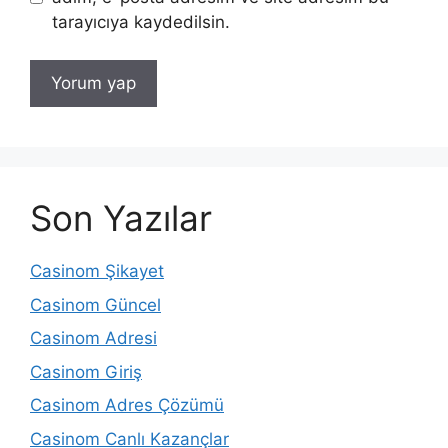
tarayıcıya kaydedilsin.
Son Yazılar
Casinom Şikayet
Casinom Güncel
Casinom Adresi
Casinom Giriş
Casinom Adres Çözümü
Casinom Canlı Kazançlar