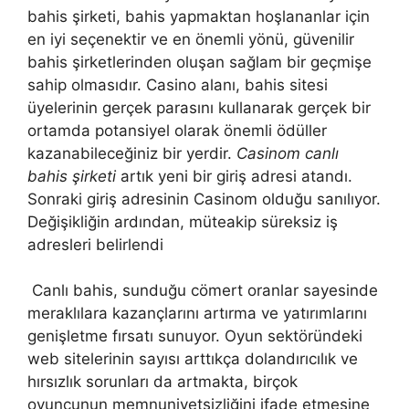
bahis şirketi, bahis yapmaktan hoşlananlar için
en iyi seçenektir ve en önemli yönü, güvenilir
bahis şirketlerinden oluşan sağlam bir geçmişe
sahip olmasıdır. Casino alanı, bahis sitesi
üyelerinin gerçek parasını kullanarak gerçek bir
ortamda potansiyel olarak önemli ödüller
kazanabileceğiniz bir yerdir.
Casinom canlı
bahis şirketi
artık yeni bir giriş adresi atandı.
Sonraki giriş adresinin Casinom olduğu sanılıyor.
Değişikliğin ardından, müteakip süreksiz iş
adresleri belirlendi
Canlı bahis, sunduğu cömert oranlar sayesinde
meraklılara kazançlarını artırma ve yatırımlarını
genişletme fırsatı sunuyor. Oyun sektöründeki
web sitelerinin sayısı arttıkça dolandırıcılık ve
hırsızlık sorunları da artmakta, birçok
oyuncunun memnuniyetsizliğini ifade etmesine