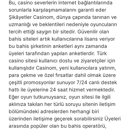
Bu, casino severlerin internet bağlantılarında
sorunlarla karşılaşmamalarını garanti eder
Şikâyetler Casinom, dünya çapında tanınan ve
uzmanlığı ve beklentileri nedeniyle oyuncuların
tercih ettiği saygın bir sitedir. Güvenilir olan
bahis siteleri artık kullanıcılarına lisans veriyor
bu bahis şirketinin anketleri aynı zamanda
üyeleri tarafından yapılan anketlerdir. Türk
casino sitesi kullanıcı dostu ve ziyaretçiler için
kullanışlıdır Casinom, yeni kullanıcılara yatırım,
para çekme ve özel fırsatlar dahil olmak üzere
çeşitli promosyonlar sunuyor 7/24 canlı destek
hattı ile üyelerine 24 saat hizmet vermektedir.
Eğer oyun tutkunuysanız, oyun sitesi ile ilgili
aklınıza takılan her türlü soruyu sitenin iletişim
bölümündeki adreslerden herhangi biri
üzerinden iletişime geçerek sorabilirsiniz Üyeleri
arasında popüler olan bu bahis operatörü,