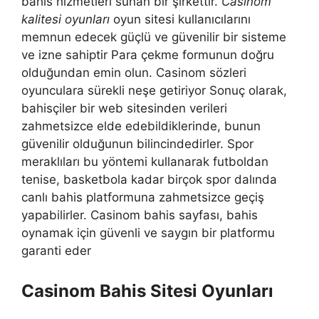
bahis hizmetleri sunan bir şirkettir.
Casinom
kalitesi oyunları
oyun sitesi kullanıcılarını
memnun edecek güçlü ve güvenilir bir sisteme
ve izne sahiptir Para çekme formunun doğru
olduğundan emin olun. Casinom sözleri
oyunculara sürekli neşe getiriyor Sonuç olarak,
bahisçiler bir web sitesinden verileri
zahmetsizce elde edebildiklerinde, bunun
güvenilir olduğunun bilincindedirler. Spor
meraklıları bu yöntemi kullanarak futboldan
tenise, basketbola kadar birçok spor dalında
canlı bahis platformuna zahmetsizce geçiş
yapabilirler. Casinom bahis sayfası, bahis
oynamak için güvenli ve saygın bir platformu
garanti eder
Casinom Bahis Sitesi Oyunları