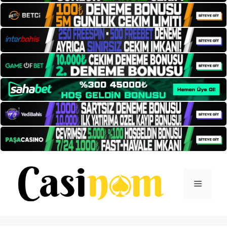
İçeriğe
atla
Menü