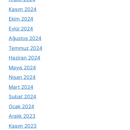
Kasım 2024
Ekim 2024
Eylül 2024
Ağustos 2024
Temmuz 2024
Haziran 2024
Mayıs 2024
Nisan 2024
Mart 2024
Şubat 2024
Ocak 2024
Aralık 2023
Kasım 2023