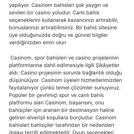
yapılıyor. Casinom bahisleri çok yaygın ve
sevilen bir casino yoludur. Canlı bahis
seçeneklerini kullanarak kazancınızı artırabilir,
bonuslarınızı artırabilirsiniz. Bir bahis sitesine
üye olduğunuzda doğru ve güncel bilgiler
verdiğinizden emin olun
Casinom, spor bahisleri ve casino projelerinin
platformlarına dahil edilmesiyle ilgili Şikâyetler
aldı. Casino projesinin sorunla bağlantılı olduğu
düşünülüyor. Casinom üyeleri hizmetlerimizden
faydalanıyor çünkü temel çözümler sunuyoruz.
Popüler bir çevrimiçi spor ve canlı bahis
platformu olan Casinom, başarısını, onu
bahisçiler için aranan bir destinasyon haline
getiren elverişli koşullara borçludur. Casinom
bahisleri bahisçiler tarafından bir nedenden
dolayı tercih edilmektedir. Oyun seçenekleri,