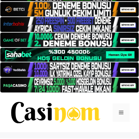
İçeriğe
atla
Menü