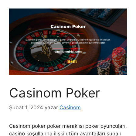
Casinom Poker
Şubat 1, 2024
yazar
Casinom
Casinom poker poker meraklısı poker oyuncuları,
casino koşullarına ilişkin tüm avantajları sunan