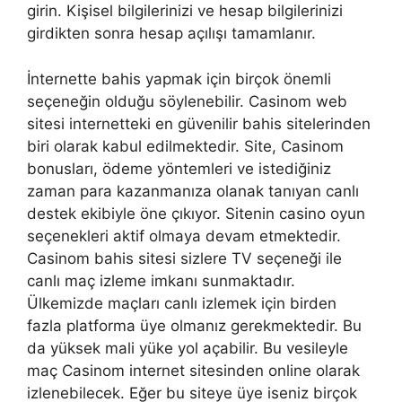
girin. Kişisel bilgilerinizi ve hesap bilgilerinizi
girdikten sonra hesap açılışı tamamlanır.
İnternette bahis yapmak için birçok önemli
seçeneğin olduğu söylenebilir. Casinom web
sitesi internetteki en güvenilir bahis sitelerinden
biri olarak kabul edilmektedir. Site, Casinom
bonusları, ödeme yöntemleri ve istediğiniz
zaman para kazanmanıza olanak tanıyan canlı
destek ekibiyle öne çıkıyor. Sitenin casino oyun
seçenekleri aktif olmaya devam etmektedir.
Casinom bahis sitesi sizlere TV seçeneği ile
canlı maç izleme imkanı sunmaktadır.
Ülkemizde maçları canlı izlemek için birden
fazla platforma üye olmanız gerekmektedir. Bu
da yüksek mali yüke yol açabilir. Bu vesileyle
maç Casinom internet sitesinden online olarak
izlenebilecek. Eğer bu siteye üye iseniz birçok