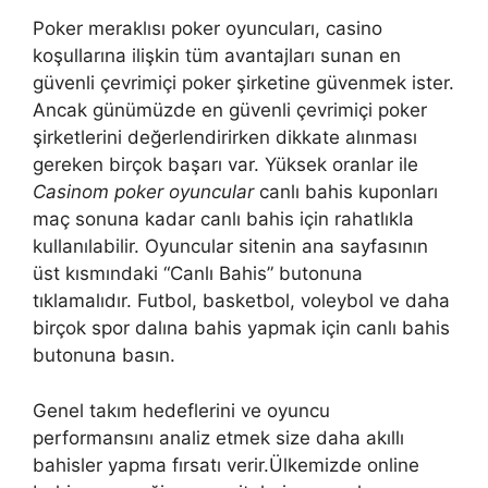
Poker meraklısı poker oyuncuları, casino
koşullarına ilişkin tüm avantajları sunan en
güvenli çevrimiçi poker şirketine güvenmek ister.
Ancak günümüzde en güvenli çevrimiçi poker
şirketlerini değerlendirirken dikkate alınması
gereken birçok başarı var. Yüksek oranlar ile
Casinom poker oyuncular
canlı bahis kuponları
maç sonuna kadar canlı bahis için rahatlıkla
kullanılabilir. Oyuncular sitenin ana sayfasının
üst kısmındaki “Canlı Bahis” butonuna
tıklamalıdır. Futbol, basketbol, voleybol ve daha
birçok spor dalına bahis yapmak için canlı bahis
butonuna basın.
Genel takım hedeflerini ve oyuncu
performansını analiz etmek size daha akıllı
bahisler yapma fırsatı verir.Ülkemizde online