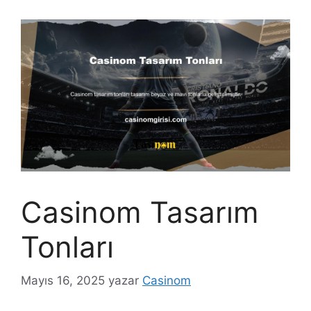
Casinom Tasarım
Tonları
Mayıs 16, 2025
yazar
Casinom