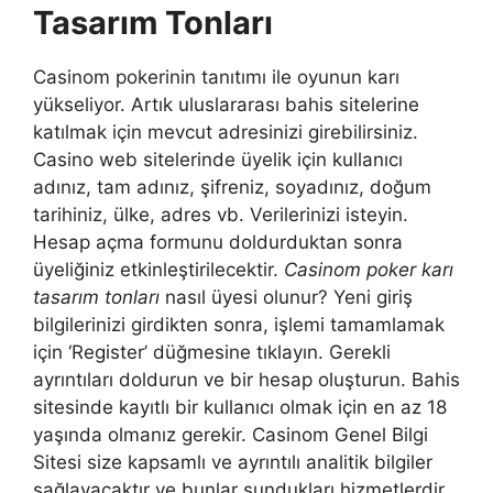
Tasarım Tonları
Casinom pokerinin tanıtımı ile oyunun karı
yükseliyor. Artık uluslararası bahis sitelerine
katılmak için mevcut adresinizi girebilirsiniz.
Casino web sitelerinde üyelik için kullanıcı
adınız, tam adınız, şifreniz, soyadınız, doğum
tarihiniz, ülke, adres vb. Verilerinizi isteyin.
Hesap açma formunu doldurduktan sonra
üyeliğiniz etkinleştirilecektir.
Casinom poker karı
tasarım tonları
nasıl üyesi olunur? Yeni giriş
bilgilerinizi girdikten sonra, işlemi tamamlamak
için ‘Register’ düğmesine tıklayın. Gerekli
ayrıntıları doldurun ve bir hesap oluşturun. Bahis
sitesinde kayıtlı bir kullanıcı olmak için en az 18
yaşında olmanız gerekir. Casinom Genel Bilgi
Sitesi size kapsamlı ve ayrıntılı analitik bilgiler
sağlayacaktır ve bunlar sundukları hizmetlerdir.