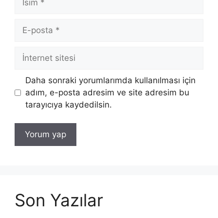
E-
posta
İnternet
sitesi
Daha sonraki yorumlarımda kullanılması için
adım, e-posta adresim ve site adresim bu
tarayıcıya kaydedilsin.
Son Yazılar