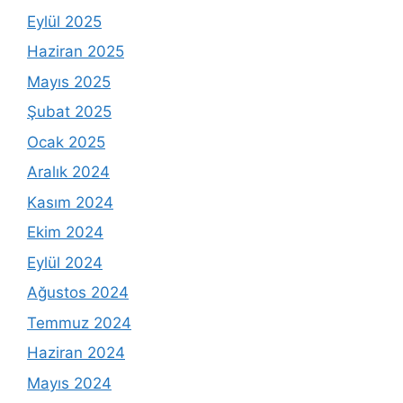
Eylül 2025
Haziran 2025
Mayıs 2025
Şubat 2025
Ocak 2025
Aralık 2024
Kasım 2024
Ekim 2024
Eylül 2024
Ağustos 2024
Temmuz 2024
Haziran 2024
Mayıs 2024