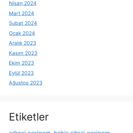
Nisan 2024
Mart 2024
Şubat 2024
Ocak 2024
Aralık 2023
Kasım 2023
Ekim 2023
Eylül 2023
Ağustos 2023
Etiketler