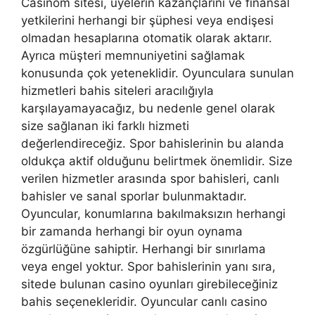
Casinom sitesi, üyelerin kazançlarını ve finansal
yetkilerini herhangi bir şüphesi veya endişesi
olmadan hesaplarına otomatik olarak aktarır.
Ayrıca müşteri memnuniyetini sağlamak
konusunda çok yeteneklidir. Oyunculara sunulan
hizmetleri bahis siteleri aracılığıyla
karşılayamayacağız, bu nedenle genel olarak
size sağlanan iki farklı hizmeti
değerlendireceğiz. Spor bahislerinin bu alanda
oldukça aktif olduğunu belirtmek önemlidir. Size
verilen hizmetler arasında spor bahisleri, canlı
bahisler ve sanal sporlar bulunmaktadır.
Oyuncular, konumlarına bakılmaksızın herhangi
bir zamanda herhangi bir oyun oynama
özgürlüğüne sahiptir. Herhangi bir sınırlama
veya engel yoktur. Spor bahislerinin yanı sıra,
sitede bulunan casino oyunları girebileceğiniz
bahis seçenekleridir. Oyuncular canlı casino