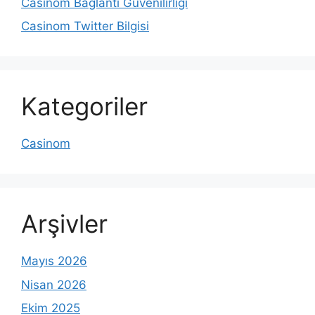
Casinom Bağlantı Güvenilirliği
Casinom Twitter Bilgisi
Kategoriler
Casinom
Arşivler
Mayıs 2026
Nisan 2026
Ekim 2025