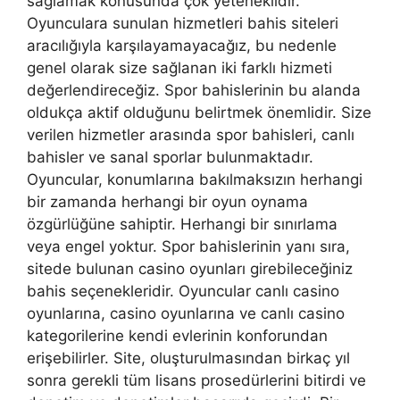
sağlamak konusunda çok yeteneklidir.
Oyunculara sunulan hizmetleri bahis siteleri
aracılığıyla karşılayamayacağız, bu nedenle
genel olarak size sağlanan iki farklı hizmeti
değerlendireceğiz. Spor bahislerinin bu alanda
oldukça aktif olduğunu belirtmek önemlidir. Size
verilen hizmetler arasında spor bahisleri, canlı
bahisler ve sanal sporlar bulunmaktadır.
Oyuncular, konumlarına bakılmaksızın herhangi
bir zamanda herhangi bir oyun oynama
özgürlüğüne sahiptir. Herhangi bir sınırlama
veya engel yoktur. Spor bahislerinin yanı sıra,
sitede bulunan casino oyunları girebileceğiniz
bahis seçenekleridir. Oyuncular canlı casino
oyunlarına, casino oyunlarına ve canlı casino
kategorilerine kendi evlerinin konforundan
erişebilirler. Site, oluşturulmasından birkaç yıl
sonra gerekli tüm lisans prosedürlerini bitirdi ve