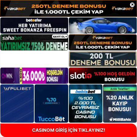
×
CASINOM GİRİŞ İÇİN TIKLAYINIZ!