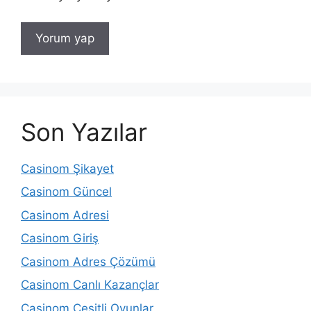
Son Yazılar
Casinom Şikayet
Casinom Güncel
Casinom Adresi
Casinom Giriş
Casinom Adres Çözümü
Casinom Canlı Kazançlar
Casinom Çeşitli Oyunlar