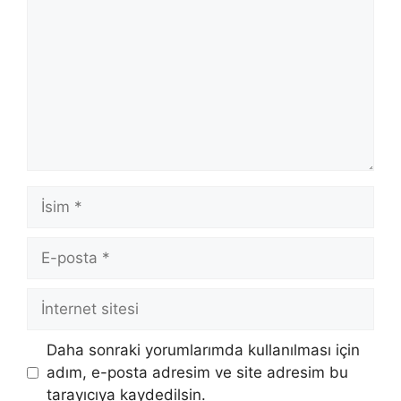
İsim
E-
posta
İnternet
sitesi
Daha sonraki yorumlarımda kullanılması için
adım, e-posta adresim ve site adresim bu
tarayıcıya kaydedilsin.