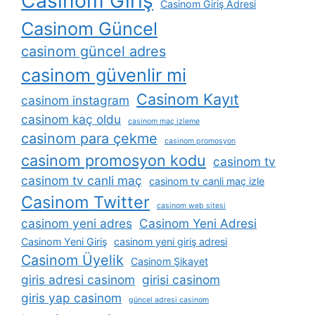
Casinom Giriş
Casinom Giriş Adresi
Casinom Güncel
casinom güncel adres
casinom güvenlir mi
Casinom Kayıt
casinom instagram
casinom kaç oldu
casinom maç izleme
casinom para çekme
casinom promosyon
casinom promosyon kodu
casinom tv
casinom tv canli maç
casinom tv canli maç izle
Casinom Twitter
casinom web sitesi
casinom yeni adres
Casinom Yeni Adresi
Casinom Yeni Giriş
casinom yeni giriş adresi
Casinom Üyelik
Casinom Şikayet
giris adresi casinom
girisi casinom
giris yap casinom
güncel adresi casinom