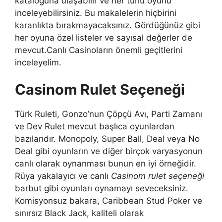
kataloğuna ulaşabilir ve her türlü oyunu
inceleyebilirsiniz. Bu makalelerin hiçbirini
karanlıkta bırakmayacaksınız. Gördüğünüz gibi
her oyuna özel listeler ve sayısal değerler de
mevcut.Canlı Casinoların önemli geçitlerini
inceleyelim.
Casinom Rulet Seçeneği
Türk Ruleti, Gonzo’nun Çöpçü Avı, Parti Zamanı
ve Dev Rulet mevcut başlıca oyunlardan
bazılarıdır. Monopoly, Super Ball, Deal veya No
Deal gibi oyunların ve diğer birçok varyasyonun
canlı olarak oynanması bunun en iyi örneğidir.
Rüya yakalayıcı ve canlı
Casinom rulet seçeneği
barbut gibi oyunları oynamayı seveceksiniz.
Komisyonsuz bakara, Caribbean Stud Poker ve
sınırsız Black Jack, kaliteli olarak