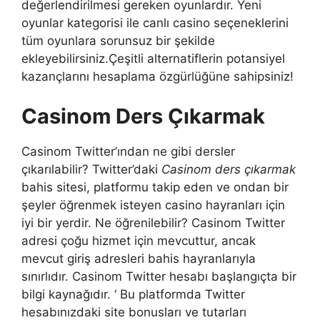
değerlendirilmesi gereken oyunlardır. Yeni
oyunlar kategorisi ile canlı casino seçeneklerini
tüm oyunlara sorunsuz bir şekilde
ekleyebilirsiniz.Çeşitli alternatiflerin potansiyel
kazançlarını hesaplama özgürlüğüne sahipsiniz!
Casinom Ders Çıkarmak
Casinom Twitter’ından ne gibi dersler
çıkarılabilir? Twitter’daki
Casinom ders çıkarmak
bahis sitesi, platformu takip eden ve ondan bir
şeyler öğrenmek isteyen casino hayranları için
iyi bir yerdir. Ne öğrenilebilir? Casinom Twitter
adresi çoğu hizmet için mevcuttur, ancak
mevcut giriş adresleri bahis hayranlarıyla
sınırlıdır. Casinom Twitter hesabı başlangıçta bir
bilgi kaynağıdır. ‘ Bu platformda Twitter
hesabınızdaki site bonusları ve tutarları