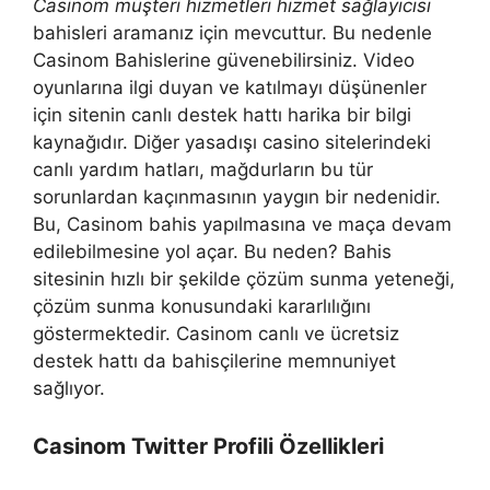
Casinom müşteri hizmetleri hizmet sağlayıcısı
bahisleri aramanız için mevcuttur. Bu nedenle
Casinom Bahislerine güvenebilirsiniz. Video
oyunlarına ilgi duyan ve katılmayı düşünenler
için sitenin canlı destek hattı harika bir bilgi
kaynağıdır. Diğer yasadışı casino sitelerindeki
canlı yardım hatları, mağdurların bu tür
sorunlardan kaçınmasının yaygın bir nedenidir.
Bu, Casinom bahis yapılmasına ve maça devam
edilebilmesine yol açar. Bu neden? Bahis
sitesinin hızlı bir şekilde çözüm sunma yeteneği,
çözüm sunma konusundaki kararlılığını
göstermektedir. Casinom canlı ve ücretsiz
destek hattı da bahisçilerine memnuniyet
sağlıyor.
Casinom Twitter Profili Özellikleri