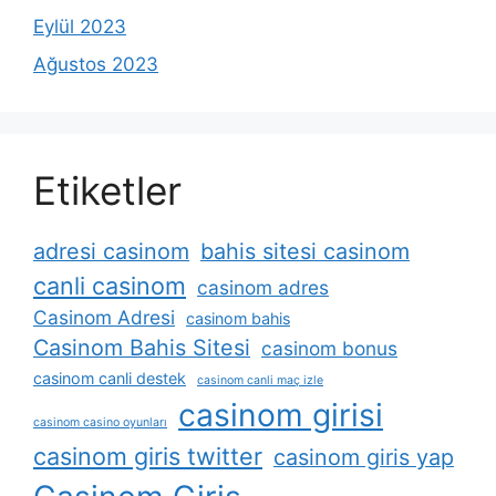
Eylül 2023
Ağustos 2023
Etiketler
adresi casinom
bahis sitesi casinom
canli casinom
casinom adres
Casinom Adresi
casinom bahis
Casinom Bahis Sitesi
casinom bonus
casinom canli destek
casinom canli maç izle
casinom girisi
casinom casino oyunları
casinom giris twitter
casinom giris yap