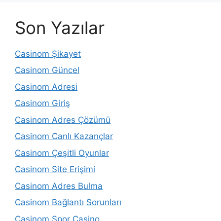
Son Yazılar
Casinom Şikayet
Casinom Güncel
Casinom Adresi
Casinom Giriş
Casinom Adres Çözümü
Casinom Canlı Kazançlar
Casinom Çeşitli Oyunlar
Casinom Site Erişimi
Casinom Adres Bulma
Casinom Bağlantı Sorunları
Casinom Spor Casino