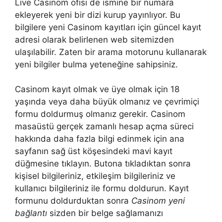
Live Casinom ofisi de ismine bir numara
ekleyerek yeni bir dizi kurup yayınlıyor. Bu
bilgilere yeni Casinom kayıtları için güncel kayıt
adresi olarak belirlenen web sitemizden
ulaşılabilir. Zaten bir arama motorunu kullanarak
yeni bilgiler bulma yeteneğine sahipsiniz.
Casinom kayıt olmak ve üye olmak için 18
yaşında veya daha büyük olmanız ve çevrimiçi
formu doldurmuş olmanız gerekir. Casinom
masaüstü gerçek zamanlı hesap açma süreci
hakkında daha fazla bilgi edinmek için ana
sayfanın sağ üst köşesindeki mavi kayıt
düğmesine tıklayın. Butona tıkladıktan sonra
kişisel bilgileriniz, etkileşim bilgileriniz ve
kullanıcı bilgileriniz ile formu doldurun. Kayıt
formunu doldurduktan sonra
Casinom yeni
bağlantı
sizden bir belge sağlamanızı