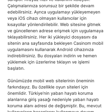
Çalışmalarınıza sorunsuz bir şekilde devam
edebilirsiniz. Ayrıca uygulamayı yükleyemeyen
veya iOS cihazı olmayan kullanıcılar için
kısayollar yönlendirilebilir. Web sitesine gitmek
ve güncellenen adrese erişmek için uygulamaya
tıklayabilirsiniz. Her iki yükleyici dosyasını da
sitenin ana sayfasında bekleyen Casinom mobil
uygulamasını kullanarak Android cihazınıza
indirebilirsiniz. Bu dosyaları indirin ve hemen
yüklemek için üzerlerine tıklayın ve işlemi
başlatın.
Günümüzde mobil web sitelerinin öneminin
farkındayız. Bu özellikle oyun siteleri için
önemlidir. Türkiye’nin yaban hayatı koruma
alanlarına giriş yasağı nedeniyle yaban hayatı
koruma alanı adresi de değişmiştir. Bu, mevcut