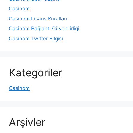
Casinom
Casinom Lisans Kuralları
Casinom Bağlantı Güvenilirliği
Casinom Twitter Bilgisi
Kategoriler
Casinom
Arşivler