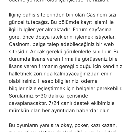
İlginç bahis sitelerinden biri olan Casinom sizi
güncel tutacağız. Bu bölümde kayıt işlemi ile
ilgili bilgiler yer almaktadır. Forum sayfasına
göre, önce dosya isteklerini işlemek istiyorlar.
Casinom, belge talep edebileceğiniz bir web
sitesidir. Ancak gerekli görülenlerle sınırlıdır. Bu
durumda lisans veren firma ile görüşseniz bile
lisans veren firmanın gereği olduğu için kendiniz
halletmek zorunda kalmayacağınızdan emin
olabilirsiniz. Hesap bilgilerinizi ödeme
bilgilerinizle eşleştirmek için belgeler gerekebilir.
Sorularınız 5-30 dakika içerisinde
cevaplanacaktır. 7/24 canlı destek ekibimizle
mümkün olan her ayrıntıdan haberdar olun.
Bu oyunların yanı sıra okey, poker, kazı kazan,