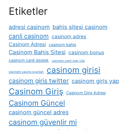
Etiketler
adresi casinom
bahis sitesi casinom
canli casinom
casinom adres
Casinom Adresi
casinom bahis
Casinom Bahis Sitesi
casinom bonus
casinom canli destek
casinom canli maç izle
casinom girisi
casinom casino oyunları
casinom giris twitter
casinom giris yap
Casinom Giriş
Casinom Giriş Adresi
Casinom Güncel
casinom güncel adres
casinom güvenlir mi