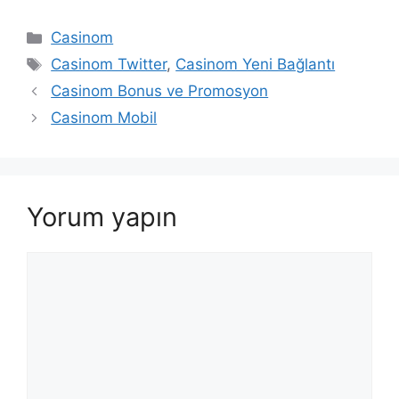
Kategoriler
Casinom
Etiketler
Casinom Twitter
,
Casinom Yeni Bağlantı
Casinom Bonus ve Promosyon
Casinom Mobil
Yorum yapın
Yorum