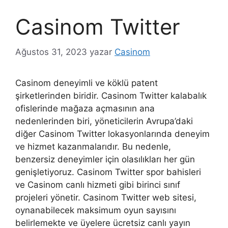
Casinom Twitter
Ağustos 31, 2023
yazar
Casinom
Casinom deneyimli ve köklü patent
şirketlerinden biridir. Casinom Twitter kalabalık
ofislerinde mağaza açmasının ana
nedenlerinden biri, yöneticilerin Avrupa’daki
diğer Casinom Twitter lokasyonlarında deneyim
ve hizmet kazanmalarıdır. Bu nedenle,
benzersiz deneyimler için olasılıkları her gün
genişletiyoruz. Casinom Twitter spor bahisleri
ve Casinom canlı hizmeti gibi birinci sınıf
projeleri yönetir. Casinom Twitter web sitesi,
oynanabilecek maksimum oyun sayısını
belirlemekte ve üyelere ücretsiz canlı yayın