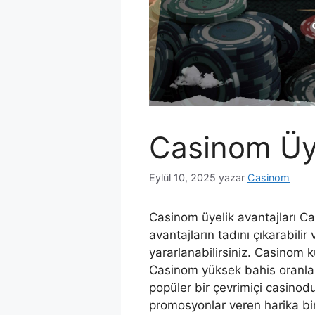
Casinom Üye
Eylül 10, 2025
yazar
Casinom
Casinom üyelik avantajları Ca
avantajların tadını çıkarabili
yararlanabilirsiniz. Casinom kul
Casinom yüksek bahis oranları
popüler bir çevrimiçi casino
promosyonlar veren harika bi