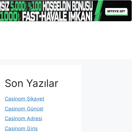
Son Yazılar
Casinom Şikayet
Casinom Güncel
Casinom Adresi
Casinom Giriş