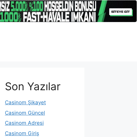
Son Yazılar
Casinom Şikayet
Casinom Güncel
Casinom Adresi
Casinom Giriş