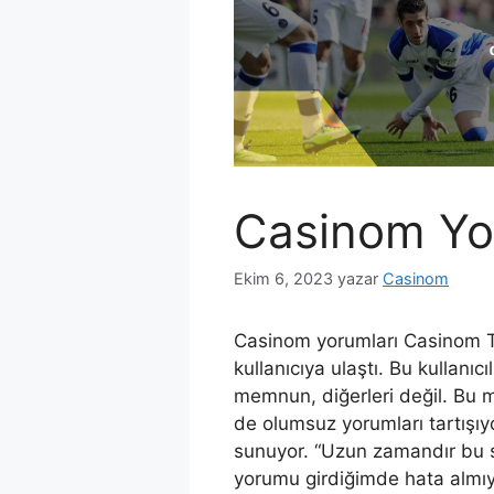
Casinom Yo
Ekim 6, 2023
yazar
Casinom
Casinom yorumları Casinom Tü
kullanıcıya ulaştı. Bu kullanıc
memnun, diğerleri değil. Bu
de olumsuz yorumları tartışıyor
sunuyor. “Uzun zamandır bu 
yorumu girdiğimde hata almı