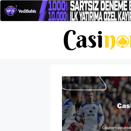
İçeriğe
atla