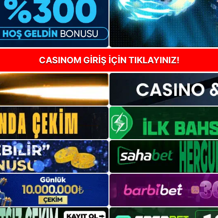
CASINOM GİRİŞ İÇİN TIKLAYINIZ!