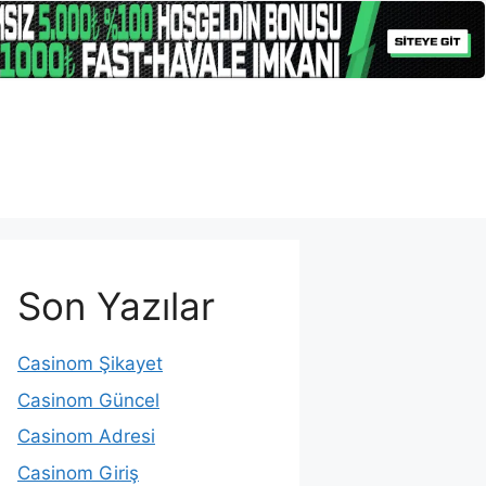
Son Yazılar
Casinom Şikayet
Casinom Güncel
Casinom Adresi
Casinom Giriş