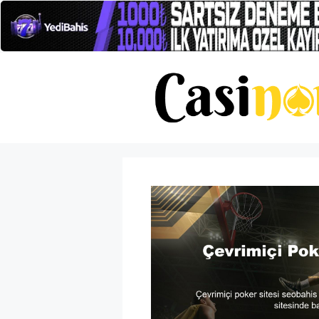
İçeriğe
atla