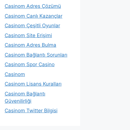
Casinom Adres Çözümü
Casinom Canlı Kazançlar
Casinom Çeşitli Oyunlar
Casinom Site Erişimi
Casinom Adres Bulma
Casinom Bağlantı Sorunları
Casinom Spor Casino
Casinom
Casinom Lisans Kuralları
Casinom Bağlantı
Güvenilirliği
Casinom Twitter Bilgisi