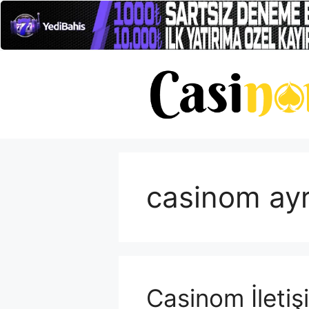
İçeriğe
atla
casinom ayrı
Casinom İletişi