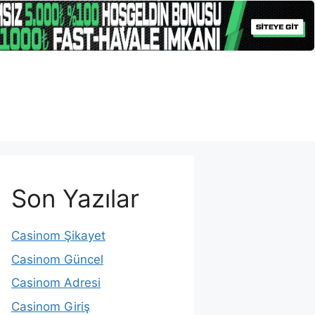
Son Yazılar
Casinom Şikayet
Casinom Güncel
Casinom Adresi
Casinom Giriş