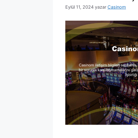
Eylül 11, 2024
yazar
Casinom