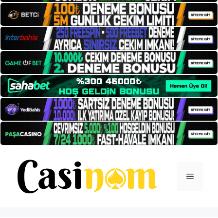
İçeriğe
atla
Menü