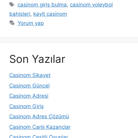
Etiketler
casinom giriş bulma
,
casinom voleybol
bahisleri
,
kayit casinom
Yorum yap
Son Yazılar
Casinom Şikayet
Casinom Güncel
Casinom Adresi
Casinom Giriş
Casinom Adres Çözümü
Casinom Canlı Kazançlar
Casinom Çeşitli Oyunlar