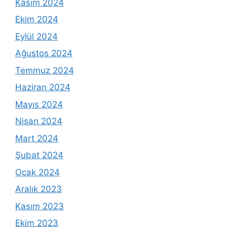
Kasım 2024
Ekim 2024
Eylül 2024
Ağustos 2024
Temmuz 2024
Haziran 2024
Mayıs 2024
Nisan 2024
Mart 2024
Şubat 2024
Ocak 2024
Aralık 2023
Kasım 2023
Ekim 2023