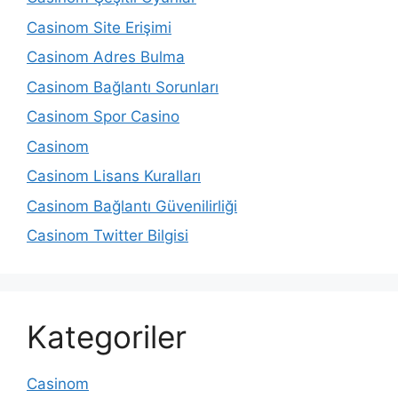
Casinom Site Erişimi
Casinom Adres Bulma
Casinom Bağlantı Sorunları
Casinom Spor Casino
Casinom
Casinom Lisans Kuralları
Casinom Bağlantı Güvenilirliği
Casinom Twitter Bilgisi
Kategoriler
Casinom