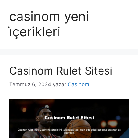
casinom yeni
i̇çerikleri
Casinom Rulet Sitesi
Temmuz 6, 2024
yazar
Casinom