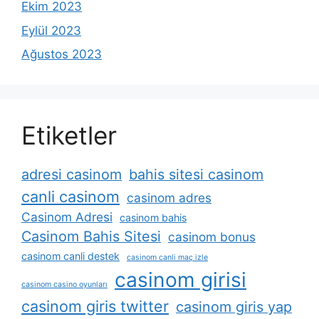
Ekim 2023
Eylül 2023
Ağustos 2023
Etiketler
adresi casinom
bahis sitesi casinom
canli casinom
casinom adres
Casinom Adresi
casinom bahis
Casinom Bahis Sitesi
casinom bonus
casinom canli destek
casinom canli maç izle
casinom girisi
casinom casino oyunları
casinom giris twitter
casinom giris yap