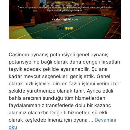
Casinom oynanış potansiyeli genel oynanış
potansiyeline bağlı olarak daha dengeli fırsatları
teşvik edecek şekilde ayarlanabilir. Şu ana
kadar mevcut seçenekleri genişlettik. Genel
olarak hızlı işlevler birden fazla işlemi verimli bir
şekilde yürütmenize olanak tanır. Ayrıca etkili
bahis aracının sunduğu tüm hizmetlerden
faydalanırsanız transferlerle dolu bir kazanç
alanınız olacaktır. Değerli hizmetleri sürekli
olarak keşfedebilmeniz için oyuna …
Devamını
oku