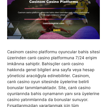
Casinom casino platformu oyuncular bahis sitesi
üzerinden canlı casino platformuna 7/24 erişim
imkânına sahiptir. Bahisçiler canlı casino
hakkında genel bilgileri ana sayfa veya hesap
yöneticisi aracılığıyla edinebilirler. Casinom,
canlı casino oyun sitesinde üyelerine belirli
bonuslar tanımlamaktadır. Site, canlı casino
oyunlarında bahis oynamanın yanı sıra üyelerine
casino yatırımlarında da bonuslar sunuyor.
Fırsatlarımızdan yararlanmak için tüm