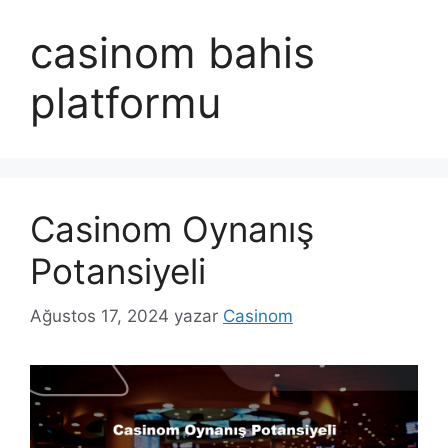
casinom bahis
platformu
Casinom Oynanış
Potansiyeli
Ağustos 17, 2024
yazar
Casinom