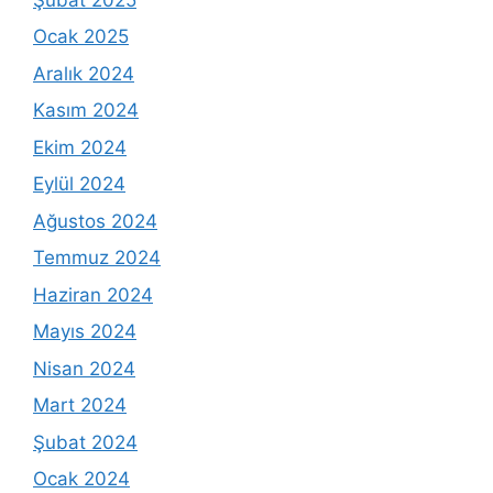
Ocak 2025
Aralık 2024
Kasım 2024
Ekim 2024
Eylül 2024
Ağustos 2024
Temmuz 2024
Haziran 2024
Mayıs 2024
Nisan 2024
Mart 2024
Şubat 2024
Ocak 2024