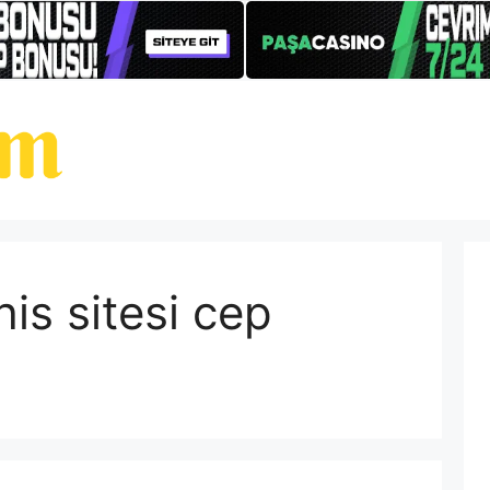
is sitesi cep