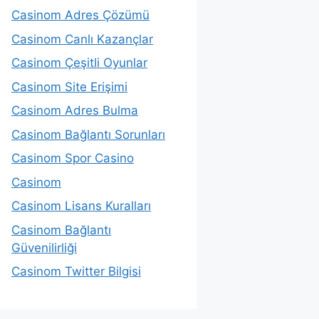
Casinom Adres Çözümü
Casinom Canlı Kazançlar
Casinom Çeşitli Oyunlar
Casinom Site Erişimi
Casinom Adres Bulma
Casinom Bağlantı Sorunları
Casinom Spor Casino
Casinom
Casinom Lisans Kuralları
Casinom Bağlantı
Güvenilirliği
Casinom Twitter Bilgisi