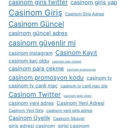
casinom giris twitter
casinom giris yap
Casinom Giriş
Casinom Giriş Adresi
Casinom Güncel
casinom güncel adres
casinom güvenlir mi
Casinom Kayıt
casinom instagram
casinom kaç oldu
casinom maç izleme
casinom para çekme
casinom promosyon
casinom promosyon kodu
casinom tv
casinom tv canli maç
casinom tv canli maç izle
Casinom Twitter
casinom web sitesi
casinom yeni adres
Casinom Yeni Adresi
Casinom Yeni Giriş
casinom yeni giriş adresi
Casinom Üyelik
Casinom Şikayet
giris adresi casinom
girisi casinom