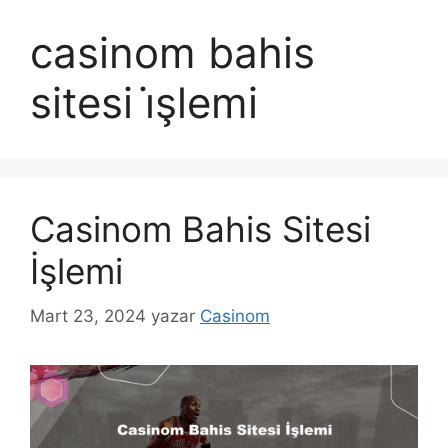
casinom bahis
sitesi i̇şlemi
Casinom Bahis Sitesi
İşlemi
Mart 23, 2024
yazar
Casinom