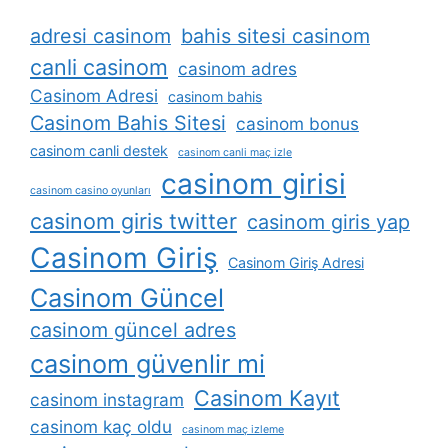
adresi casinom
bahis sitesi casinom
canli casinom
casinom adres
Casinom Adresi
casinom bahis
Casinom Bahis Sitesi
casinom bonus
casinom canli destek
casinom canli maç izle
casinom girisi
casinom casino oyunları
casinom giris twitter
casinom giris yap
Casinom Giriş
Casinom Giriş Adresi
Casinom Güncel
casinom güncel adres
casinom güvenlir mi
Casinom Kayıt
casinom instagram
casinom kaç oldu
casinom maç izleme