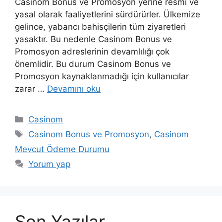
Casinom Bonus ve Promosyon yerine resmi ve
yasal olarak faaliyetlerini sürdürürler. Ülkemize
gelince, yabancı bahisçilerin tüm ziyaretleri
yasaktır. Bu nedenle Casinom Bonus ve
Promosyon adreslerinin devamlılığı çok
önemlidir. Bu durum Casinom Bonus ve
Promosyon kaynaklanmadığı için kullanıcılar
zarar …
Devamını oku
Kategoriler
Casinom
Etiketler
Casinom Bonus ve Promosyon
,
Casinom
Mevcut Ödeme Durumu
Yorum yap
Son Yazılar