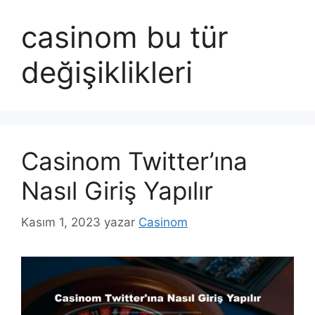
casinom bu tür
değişiklikleri
Casinom Twitter’ına
Nasıl Giriş Yapılır
Kasım 1, 2023
yazar
Casinom