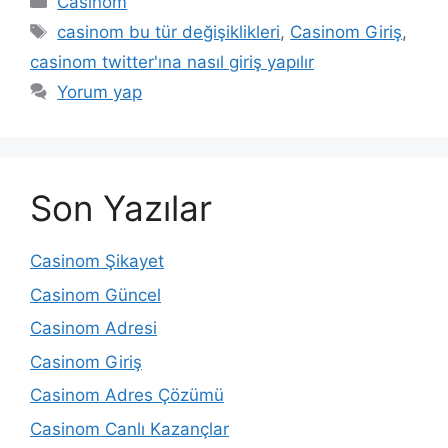
Casinom
Etiketler
casinom bu tür değişiklikleri
,
Casinom Giriş
,
casinom twitter'ına nasıl giriş yapılır
Yorum yap
Son Yazılar
Casinom Şikayet
Casinom Güncel
Casinom Adresi
Casinom Giriş
Casinom Adres Çözümü
Casinom Canlı Kazançlar