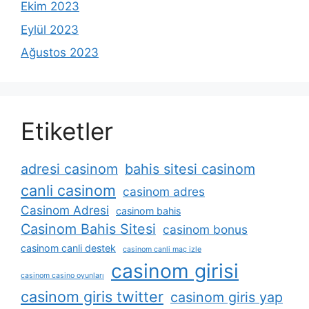
Ekim 2023
Eylül 2023
Ağustos 2023
Etiketler
adresi casinom
bahis sitesi casinom
canli casinom
casinom adres
Casinom Adresi
casinom bahis
Casinom Bahis Sitesi
casinom bonus
casinom canli destek
casinom canli maç izle
casinom girisi
casinom casino oyunları
casinom giris twitter
casinom giris yap