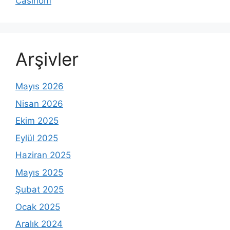
Casinom
Arşivler
Mayıs 2026
Nisan 2026
Ekim 2025
Eylül 2025
Haziran 2025
Mayıs 2025
Şubat 2025
Ocak 2025
Aralık 2024