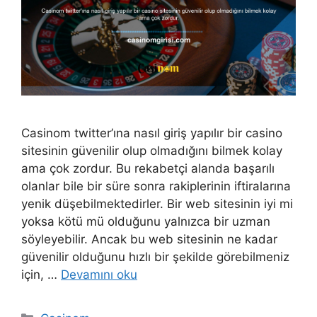
Casinom twitter’ına nasıl giriş yapılır bir casino
sitesinin güvenilir olup olmadığını bilmek kolay
ama çok zordur. Bu rekabetçi alanda başarılı
olanlar bile bir süre sonra rakiplerinin iftiralarına
yenik düşebilmektedirler. Bir web sitesinin iyi mi
yoksa kötü mü olduğunu yalnızca bir uzman
söyleyebilir. Ancak bu web sitesinin ne kadar
güvenilir olduğunu hızlı bir şekilde görebilmeniz
için, …
Devamını oku
Kategoriler