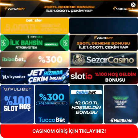
×
CASINOM GİRİŞ İÇİN TIKLAYINIZ!