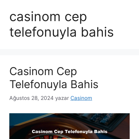
casinom cep
telefonuyla bahis
Casinom Cep
Telefonuyla Bahis
Ağustos 28, 2024
yazar
Casinom