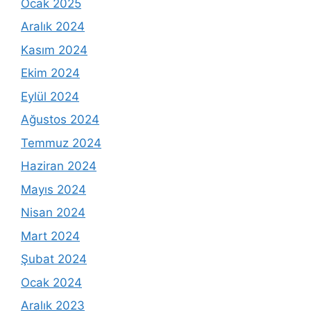
Ocak 2025
Aralık 2024
Kasım 2024
Ekim 2024
Eylül 2024
Ağustos 2024
Temmuz 2024
Haziran 2024
Mayıs 2024
Nisan 2024
Mart 2024
Şubat 2024
Ocak 2024
Aralık 2023