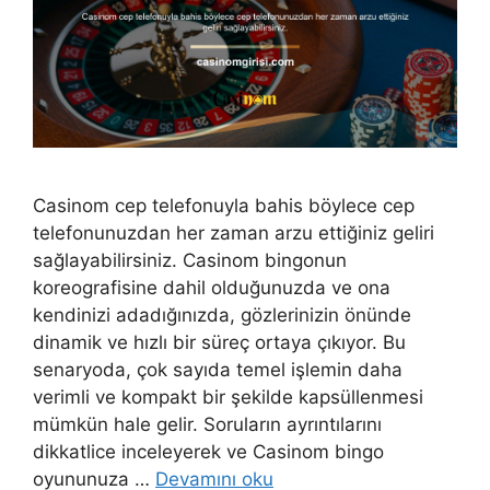
Casinom cep telefonuyla bahis böylece cep
telefonunuzdan her zaman arzu ettiğiniz geliri
sağlayabilirsiniz. Casinom bingonun
koreografisine dahil olduğunuzda ve ona
kendinizi adadığınızda, gözlerinizin önünde
dinamik ve hızlı bir süreç ortaya çıkıyor. Bu
senaryoda, çok sayıda temel işlemin daha
verimli ve kompakt bir şekilde kapsüllenmesi
mümkün hale gelir. Soruların ayrıntılarını
dikkatlice inceleyerek ve Casinom bingo
oyununuza …
Devamını oku