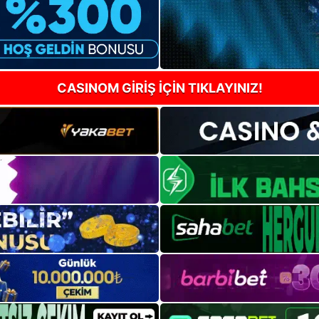
CASINOM GİRİŞ İÇİN TIKLAYINIZ!