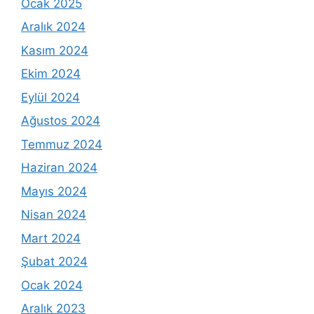
Ocak 2025
Aralık 2024
Kasım 2024
Ekim 2024
Eylül 2024
Ağustos 2024
Temmuz 2024
Haziran 2024
Mayıs 2024
Nisan 2024
Mart 2024
Şubat 2024
Ocak 2024
Aralık 2023