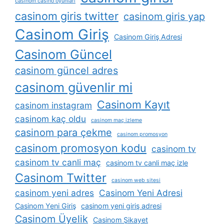
casinom casino oyunları
casinom giris twitter
casinom giris yap
Casinom Giriş
Casinom Giriş Adresi
Casinom Güncel
casinom güncel adres
casinom güvenlir mi
Casinom Kayıt
casinom instagram
casinom kaç oldu
casinom maç izleme
casinom para çekme
casinom promosyon
casinom promosyon kodu
casinom tv
casinom tv canli maç
casinom tv canli maç izle
Casinom Twitter
casinom web sitesi
casinom yeni adres
Casinom Yeni Adresi
Casinom Yeni Giriş
casinom yeni giriş adresi
Casinom Üyelik
Casinom Şikayet