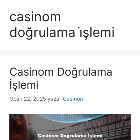
casinom
doğrulama i̇şlemi
Casinom Doğrulama
İşlemi
Ocak 22, 2025
yazar
Casinom