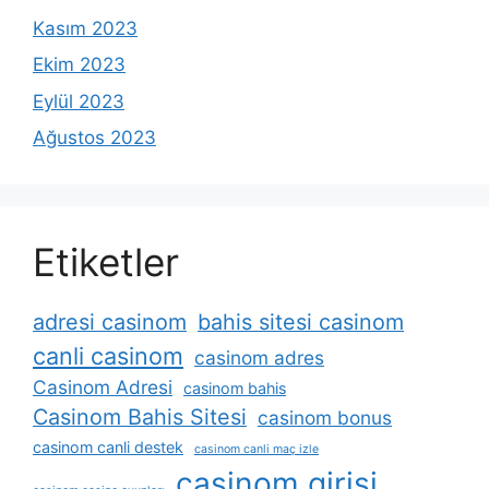
Kasım 2023
Ekim 2023
Eylül 2023
Ağustos 2023
Etiketler
adresi casinom
bahis sitesi casinom
canli casinom
casinom adres
Casinom Adresi
casinom bahis
Casinom Bahis Sitesi
casinom bonus
casinom canli destek
casinom canli maç izle
casinom girisi