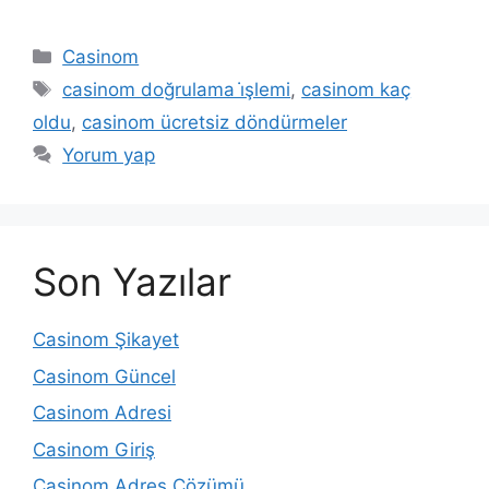
Kategoriler
Casinom
Etiketler
casinom doğrulama i̇şlemi
,
casinom kaç
oldu
,
casinom ücretsiz döndürmeler
Yorum yap
Son Yazılar
Casinom Şikayet
Casinom Güncel
Casinom Adresi
Casinom Giriş
Casinom Adres Çözümü