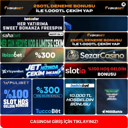
×
CASINOM GİRİŞ İÇİN TIKLAYINIZ!