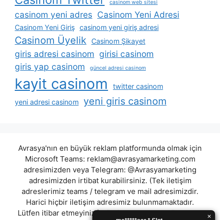
casinom web sitesi
casinom yeni adres
Casinom Yeni Adresi
Casinom Yeni Giriş
casinom yeni giriş adresi
Casinom Üyelik
Casinom Şikayet
giris adresi casinom
girisi casinom
giris yap casinom
güncel adresi casinom
kayit casinom
twitter casinom
yeni giris casinom
yeni adresi casinom
Avrasya'nın en büyük reklam platformunda olmak için
Microsoft Teams:
reklam@avrasyamarketing.com
adresimizden veya Telegram: @Avrasyamarketing
adresimizden irtibat kurabilirsiniz. (Tek iletişim
adreslerimiz teams / telegram ve mail adresimizdir.
Harici hiçbir iletişim adresimiz bulunmamaktadır.
Lütfen itibar etmeyiniz.) Türkiye yasalarına göre 7258