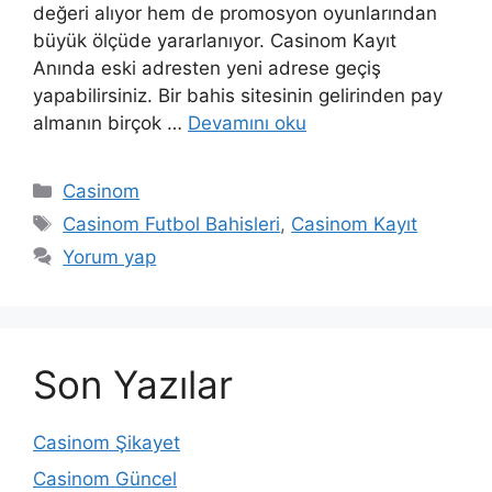
değeri alıyor hem de promosyon oyunlarından
büyük ölçüde yararlanıyor. Casinom Kayıt
Anında eski adresten yeni adrese geçiş
yapabilirsiniz. Bir bahis sitesinin gelirinden pay
almanın birçok …
Devamını oku
Kategoriler
Casinom
Etiketler
Casinom Futbol Bahisleri
,
Casinom Kayıt
Yorum yap
Son Yazılar
Casinom Şikayet
Casinom Güncel