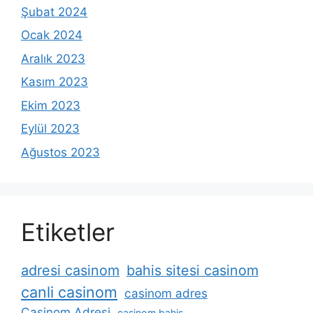
Şubat 2024
Ocak 2024
Aralık 2023
Kasım 2023
Ekim 2023
Eylül 2023
Ağustos 2023
Etiketler
adresi casinom
bahis sitesi casinom
canli casinom
casinom adres
Casinom Adresi
casinom bahis