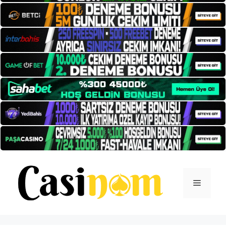
İçeriğe
atla
Menü