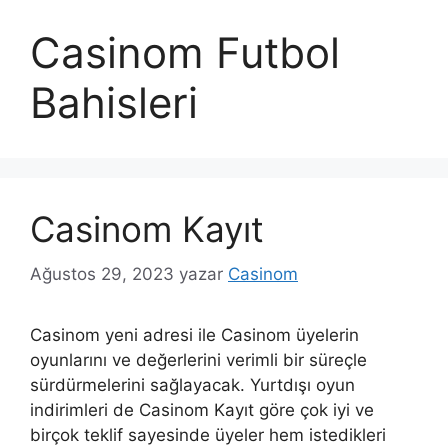
Casinom Futbol
Bahisleri
Casinom Kayıt
Ağustos 29, 2023
yazar
Casinom
Casinom yeni adresi ile Casinom üyelerin
oyunlarını ve değerlerini verimli bir süreçle
sürdürmelerini sağlayacak. Yurtdışı oyun
indirimleri de Casinom Kayıt göre çok iyi ve
birçok teklif sayesinde üyeler hem istedikleri