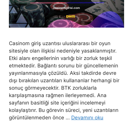
Casinom giriş uzantısı uluslararası bir oyun
sitesiyle olan ilişkisi nedeniyle yasaklanmıştır.
Etki alanı engellerinin varlığı bir zorluk teşkil
etmektedir. Bağlantı sorunu bir güncellemenin
yayınlanmasıyla çözüldü. Aksi takdirde devre
dışı bırakılan uzantıları kullananlar herhangi bir
sonuç görmeyecektir. BTK zorluklarla
karşılaşmasına rağmen ilerleyemedi. Ana
sayfanın basitliği site içeriğini incelemeyi
kolaylaştırır. Bu görevin süreci, yeni uzantıların
görüntülenmeden önce …
Devamını oku