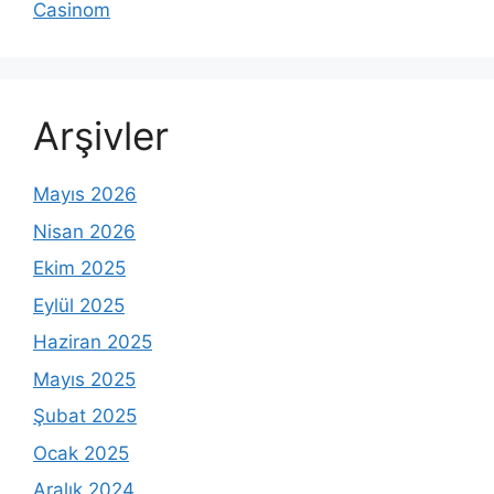
Casinom
Arşivler
Mayıs 2026
Nisan 2026
Ekim 2025
Eylül 2025
Haziran 2025
Mayıs 2025
Şubat 2025
Ocak 2025
Aralık 2024