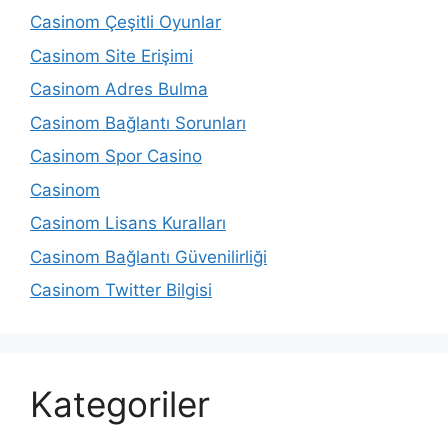
Casinom Çeşitli Oyunlar
Casinom Site Erişimi
Casinom Adres Bulma
Casinom Bağlantı Sorunları
Casinom Spor Casino
Casinom
Casinom Lisans Kuralları
Casinom Bağlantı Güvenilirliği
Casinom Twitter Bilgisi
Kategoriler