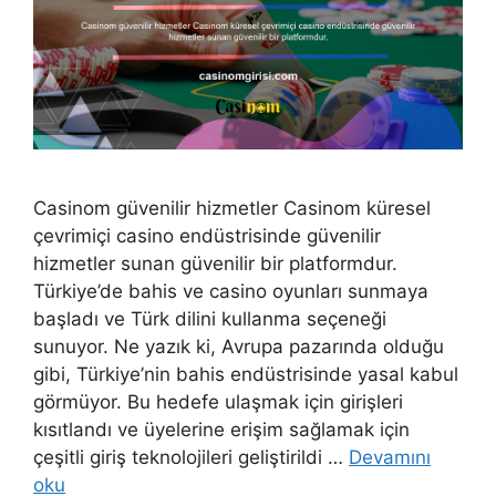
Casinom güvenilir hizmetler Casinom küresel
çevrimiçi casino endüstrisinde güvenilir
hizmetler sunan güvenilir bir platformdur.
Türkiye’de bahis ve casino oyunları sunmaya
başladı ve Türk dilini kullanma seçeneği
sunuyor. Ne yazık ki, Avrupa pazarında olduğu
gibi, Türkiye’nin bahis endüstrisinde yasal kabul
görmüyor. Bu hedefe ulaşmak için girişleri
kısıtlandı ve üyelerine erişim sağlamak için
çeşitli giriş teknolojileri geliştirildi …
Devamını
oku