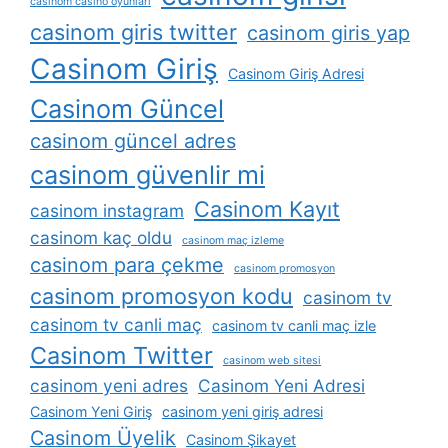
casinom casino oyunları
casinom giris twitter
casinom giris yap
Casinom Giriş
Casinom Giriş Adresi
Casinom Güncel
casinom güncel adres
casinom güvenlir mi
Casinom Kayıt
casinom instagram
casinom kaç oldu
casinom maç izleme
casinom para çekme
casinom promosyon
casinom promosyon kodu
casinom tv
casinom tv canli maç
casinom tv canli maç izle
Casinom Twitter
casinom web sitesi
casinom yeni adres
Casinom Yeni Adresi
Casinom Yeni Giriş
casinom yeni giriş adresi
Casinom Üyelik
Casinom Şikayet