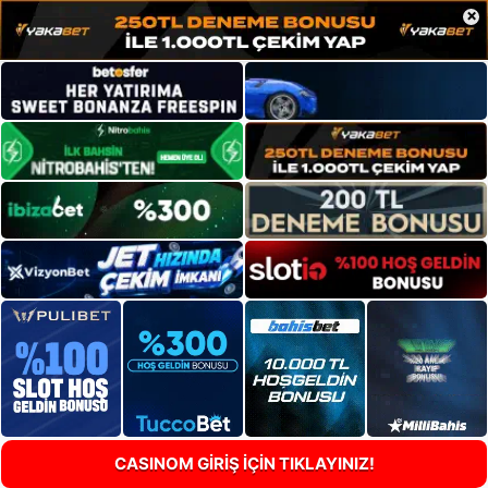
×
CASINOM GİRİŞ İÇİN TIKLAYINIZ!