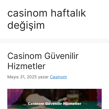
casinom haftalık
değişim
Casinom Güvenilir
Hizmetler
Mayıs 31, 2025
yazar
Casinom