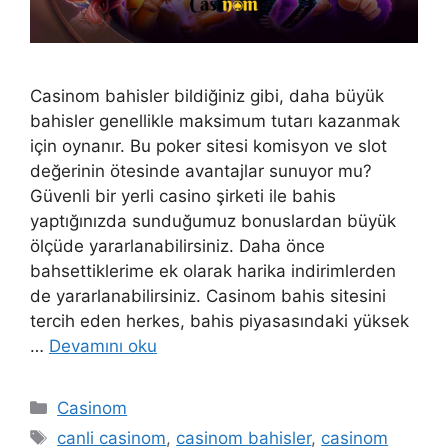
Casinom bahisler bildiğiniz gibi, daha büyük
bahisler genellikle maksimum tutarı kazanmak
için oynanır. Bu poker sitesi komisyon ve slot
değerinin ötesinde avantajlar sunuyor mu?
Güvenli bir yerli casino şirketi ile bahis
yaptığınızda sunduğumuz bonuslardan büyük
ölçüde yararlanabilirsiniz. Daha önce
bahsettiklerime ek olarak harika indirimlerden
de yararlanabilirsiniz. Casinom bahis sitesini
tercih eden herkes, bahis piyasasındaki yüksek
…
Devamını oku
Kategoriler
Casinom
Etiketler
canli casinom
,
casinom bahisler
,
casinom