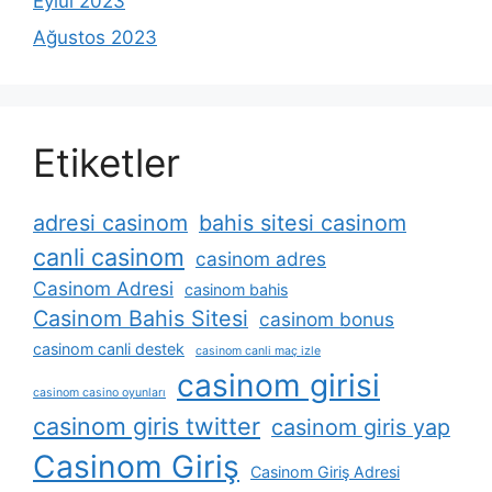
Eylül 2023
Ağustos 2023
Etiketler
adresi casinom
bahis sitesi casinom
canli casinom
casinom adres
Casinom Adresi
casinom bahis
Casinom Bahis Sitesi
casinom bonus
casinom canli destek
casinom canli maç izle
casinom girisi
casinom casino oyunları
casinom giris twitter
casinom giris yap
Casinom Giriş
Casinom Giriş Adresi