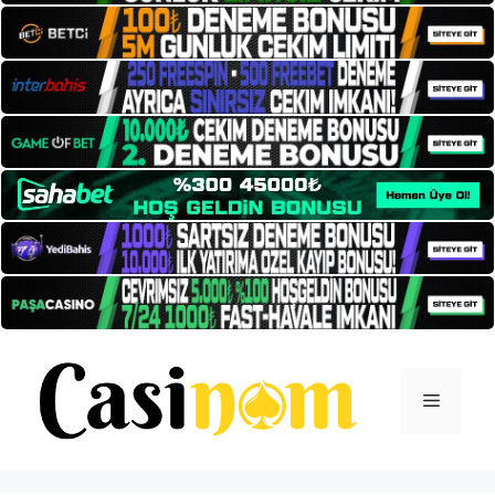
İçeriğe
atla
Menü