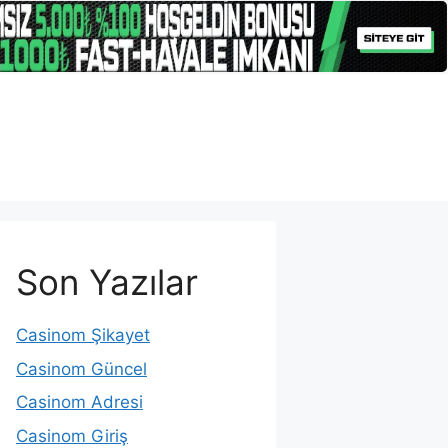
Son Yazılar
Casinom Şikayet
Casinom Güncel
Casinom Adresi
Casinom Giriş