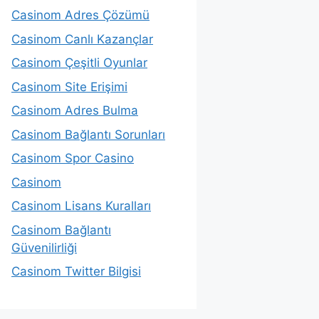
Casinom Adres Çözümü
Casinom Canlı Kazançlar
Casinom Çeşitli Oyunlar
Casinom Site Erişimi
Casinom Adres Bulma
Casinom Bağlantı Sorunları
Casinom Spor Casino
Casinom
Casinom Lisans Kuralları
Casinom Bağlantı
Güvenilirliği
Casinom Twitter Bilgisi