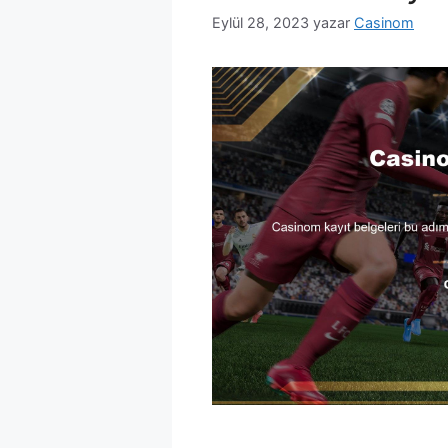
Eylül 28, 2023
yazar
Casinom