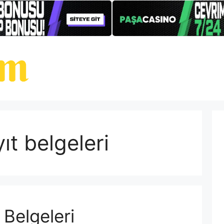
ıt belgeleri
Belgeleri