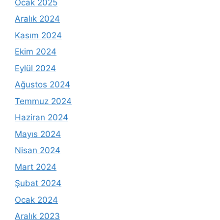
Ocak 2025
Aralık 2024
Kasım 2024
Ekim 2024
Eylül 2024
Ağustos 2024
Temmuz 2024
Haziran 2024
Mayıs 2024
Nisan 2024
Mart 2024
Şubat 2024
Ocak 2024
Aralık 2023