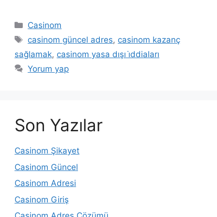
Kategoriler
Casinom
Etiketler
casinom güncel adres
,
casinom kazanç
sağlamak
,
casinom yasa dışı i̇ddiaları
Yorum yap
Son Yazılar
Casinom Şikayet
Casinom Güncel
Casinom Adresi
Casinom Giriş
Casinom Adres Çözümü