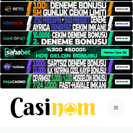
İçeriğe
atla
Menü