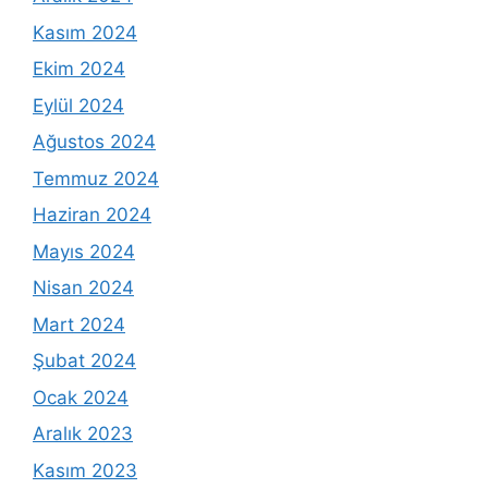
Kasım 2024
Ekim 2024
Eylül 2024
Ağustos 2024
Temmuz 2024
Haziran 2024
Mayıs 2024
Nisan 2024
Mart 2024
Şubat 2024
Ocak 2024
Aralık 2023
Kasım 2023