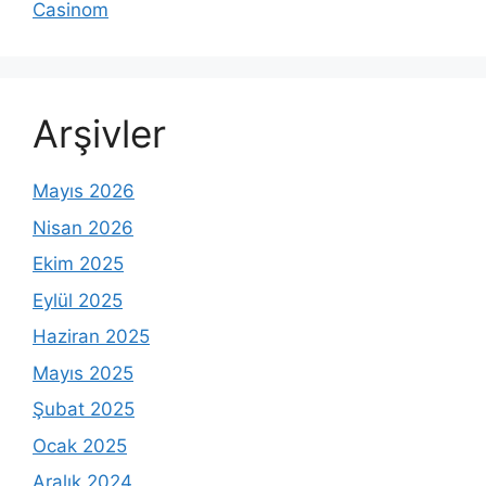
Casinom
Arşivler
Mayıs 2026
Nisan 2026
Ekim 2025
Eylül 2025
Haziran 2025
Mayıs 2025
Şubat 2025
Ocak 2025
Aralık 2024