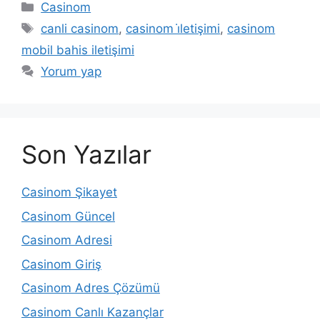
Kategoriler
Casinom
Etiketler
canli casinom
,
casinom i̇letişimi
,
casinom
mobil bahis iletişimi
Yorum yap
Son Yazılar
Casinom Şikayet
Casinom Güncel
Casinom Adresi
Casinom Giriş
Casinom Adres Çözümü
Casinom Canlı Kazançlar